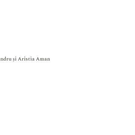
xandru și Aristia Aman