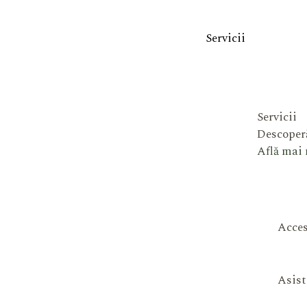
Servicii
Servicii
Descoperă
Află mai
Acces
Asist