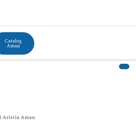
Catalog
Aman
si Aristia Aman