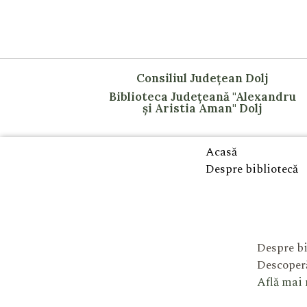
Consiliul Județean Dolj
Biblioteca Județeană "Alexandru
și Aristia Aman" Dolj
Acasă
Despre bibliotecă
Despre bi
Descoperă
Află mai