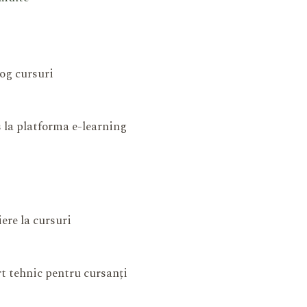
og cursuri
 la platforma e-learning
iere la cursuri
t tehnic pentru cursanți