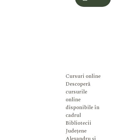
Meu
Cursuri online
Descoperă
cursurile
online
disponibile în
cadrul
Bibliotecii
Județene
Alexandru și