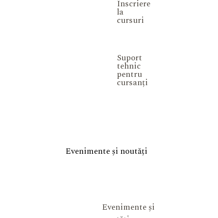
Înscriere
la
cursuri
Suport
tehnic
pentru
cursanți
Evenimente și noutăți
Evenimente și