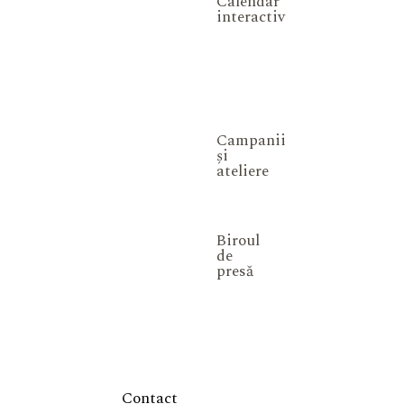
Calendar
interactiv
Campanii
și
ateliere
Biroul
de
presă
Contact