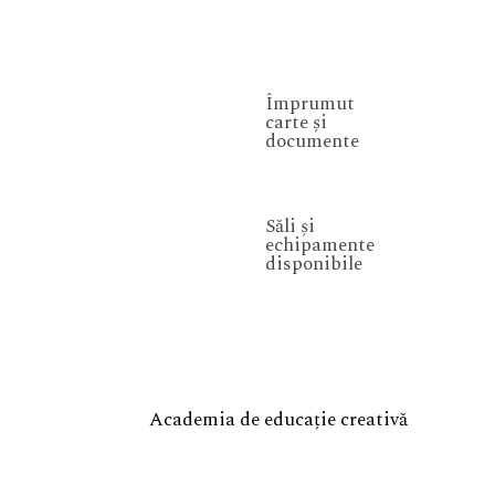
Împrumut
carte și
documente
Săli și
echipamente
disponibile
Academia de educație creativă