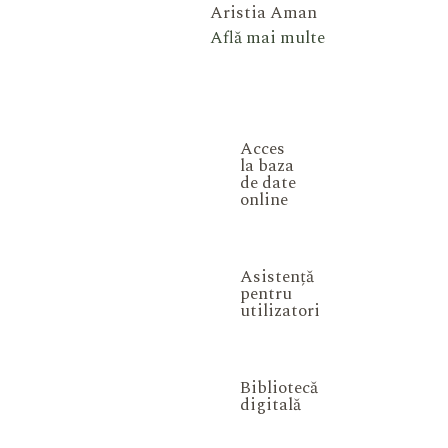
Aristia Aman
Află mai multe
Acces
la baza
de date
online
Asistență
pentru
utilizatori
Bibliotecă
digitală