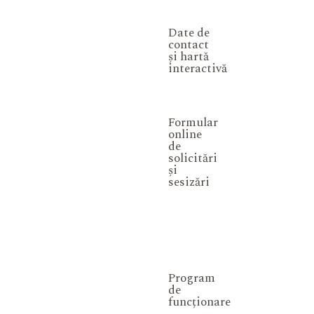
Date de
contact
și hartă
interactivă
Formular
online
de
solicitări
și
sesizări
Program
de
funcționare