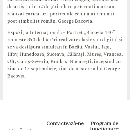
de artiști din 52 de țări aflate pe 6 continente au
realizat caricaturi-portret ale celui mai renumit
poet simbolist român, George Bacovia.
Expoziția Internațională – Portret „Bacovia 140”
reunește 350 de lucrări realizate clasic sau digital și
se va desfășura simultan în Bacău, Vaslui, Iași,
Ilfov, Hunedoara, Suceava, Călărași, Mureș, Vrancea,
Olt, Caraș-Severin, Brăila și București, începând cu
ziua de 17 septembrie, ziua de naștere a lui George
Bacovia.
Contactează-ne
Program de
funcționare: