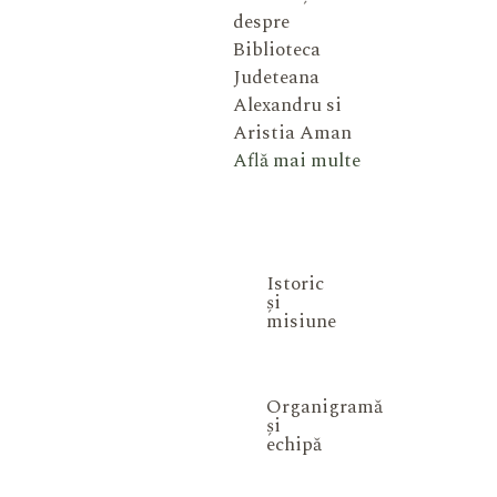
despre
Biblioteca
Judeteana
Alexandru si
Aristia Aman
Află mai multe
Istoric
și
misiune
Organigramă
și
echipă