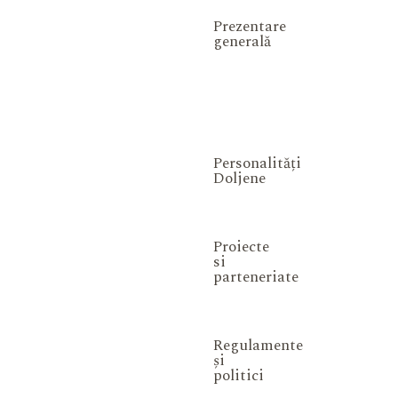
Prezentare
generală
Personalități
Doljene
Proiecte
si
parteneriate
Regulamente
și
politici