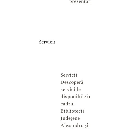
prezentări
Servicii
Servicii
Descoperă
serviciile
disponibile în
cadrul
Bibliotecii
Județene
Alexandru și