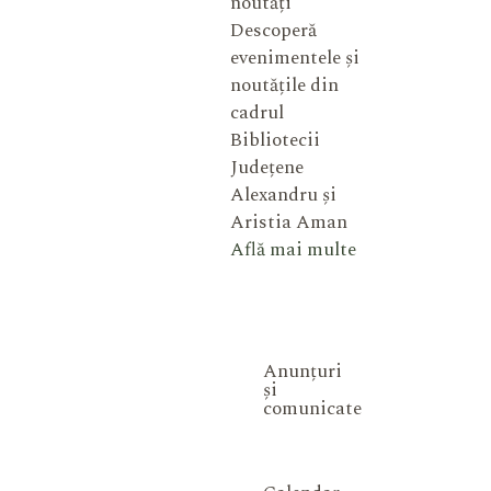
noutăți
Descoperă
evenimentele și
noutățile din
cadrul
Bibliotecii
Județene
Alexandru și
Aristia Aman
Află mai multe
Anunțuri
și
comunicate