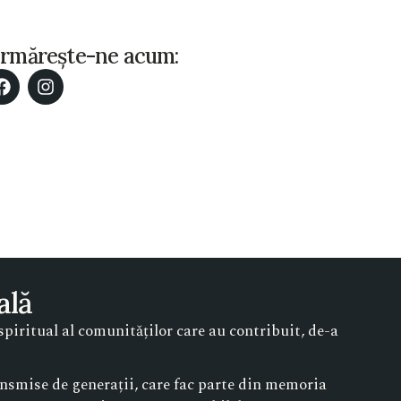
rmărește-ne acum:
ală
piritual al comunităților care au contribuit, de-a
ransmise de generații, care fac parte din memoria