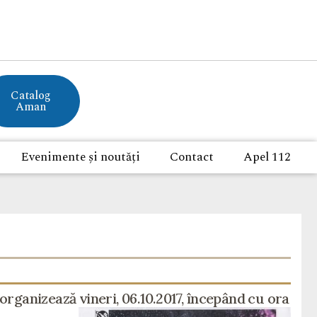
Catalog
Aman
Evenimente și noutăți
Contact
Apel 112
rganizează vineri, 06.10.2017, începând cu ora