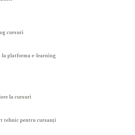
og cursuri
 la platforma e-learning
iere la cursuri
t tehnic pentru cursanți