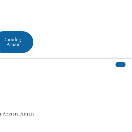
Catalog
Aman
si Aristia Aman