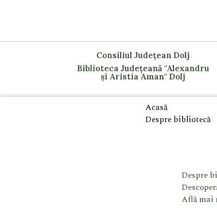
Consiliul Județean Dolj
Biblioteca Județeană "Alexandru
și Aristia Aman" Dolj
Acasă
Despre bibliotecă
Despre bi
Descoperă
Află mai