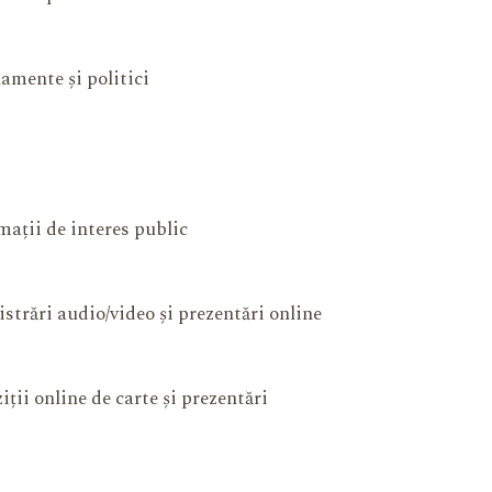
amente și politici
mații de interes public
istrări audio/video și prezentări online
iții online de carte și prezentări