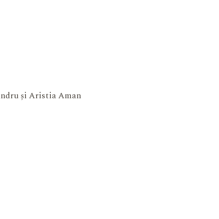
xandru și Aristia Aman