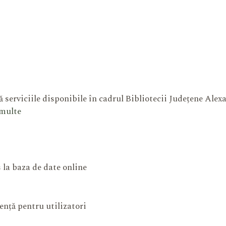
 serviciile disponibile în cadrul Bibliotecii Județene Ale
 multe
 la baza de date online
ență pentru utilizatori