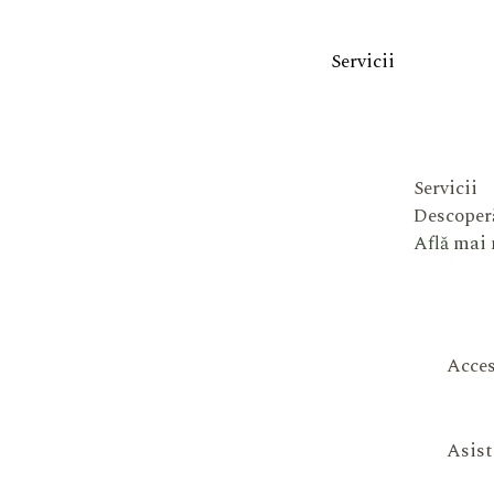
Servicii
Servicii
Descoperă
Află mai
Acces
Asist