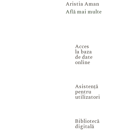
Aristia Aman
Află mai multe
Acces
la baza
de date
online
Asistență
pentru
utilizatori
Bibliotecă
digitală