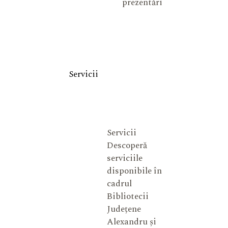
prezentări
Servicii
Servicii
Descoperă
serviciile
disponibile în
cadrul
Bibliotecii
Județene
Alexandru și