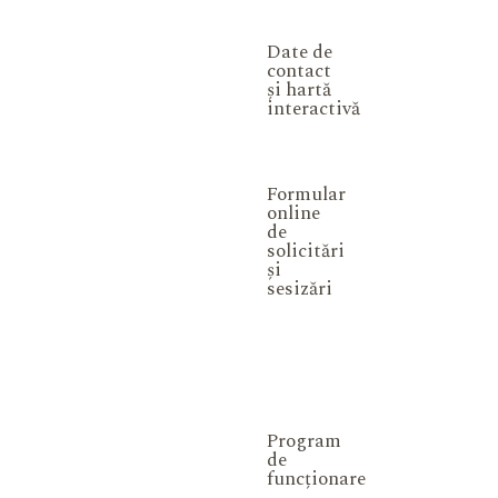
Date de
contact
și hartă
interactivă
Formular
online
de
solicitări
și
sesizări
Program
de
funcționare