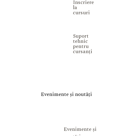
Înscriere
la
cursuri
Suport
tehnic
pentru
cursanți
Evenimente și noutăți
Evenimente și