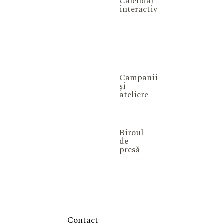
Calendar
interactiv
Campanii
și
ateliere
Biroul
de
presă
Contact