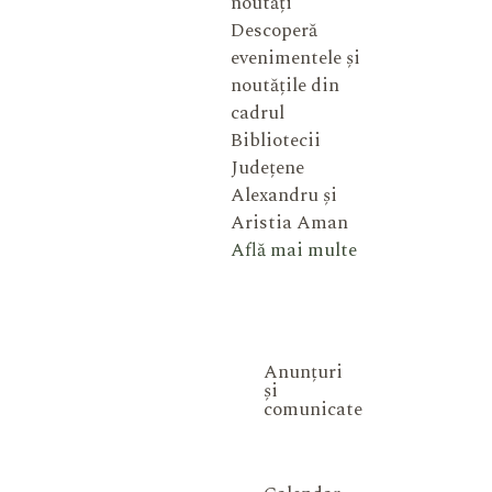
noutăți
Descoperă
evenimentele și
noutățile din
cadrul
Bibliotecii
Județene
Alexandru și
Aristia Aman
Află mai multe
Anunțuri
și
comunicate