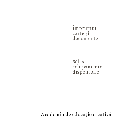
Împrumut
carte și
documente
Săli și
echipamente
disponibile
Academia de educație creativă