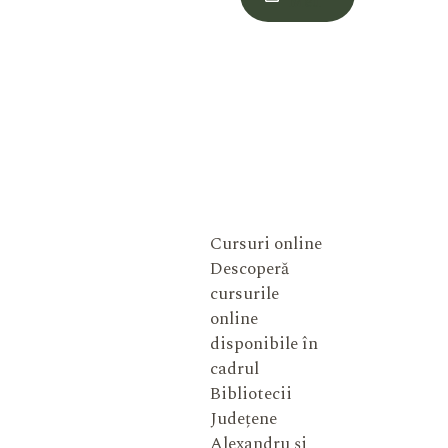
Meu
Cursuri online
Descoperă
cursurile
online
disponibile în
cadrul
Bibliotecii
Județene
Alexandru și