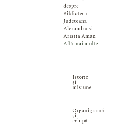
despre
Biblioteca
Judeteana
Alexandru si
Aristia Aman
Află mai multe
Istoric
și
misiune
Organigramă
și
echipă