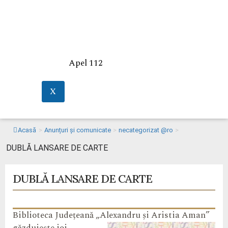
Apel 112
X
Acasă
>
Anunțuri și comunicate
>
necategorizat @ro
>
DUBLĂ LANSARE DE CARTE
DUBLĂ LANSARE DE CARTE
Biblioteca Județeană „Alexandru și Aristia Aman”