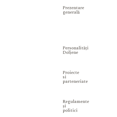
Prezentare
generală
Personalități
Doljene
Proiecte
si
parteneriate
Regulamente
și
politici