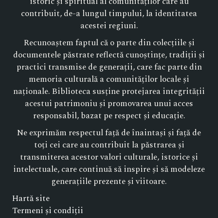
istoric și spiritual al comunităților care au
contribuit, de-a lungul timpului, la identitatea
acestei regiuni.
Recunoaștem faptul că o parte din colecțiile și
documentele păstrate reflectă cunoștințe, tradiții și
practici transmise de generații, care fac parte din
memoria culturală a comunităților locale și
naționale. Biblioteca susține protejarea integrității
acestui patrimoniu și promovarea unui acces
responsabil, bazat pe respect și educație.
Ne exprimăm respectul față de înaintași și față de
toți cei care au contribuit la păstrarea și
transmiterea acestor valori culturale, istorice și
intelectuale, care continuă să inspire și să modeleze
generațiile prezente și viitoare.
Hartă site
Termeni și condiții