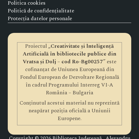
Politica cookies
Politică de confidențialitate
Protecția datelor personale
Proiectul „
Creativitate și lnteligență
Artificială în bibliotecile publice din
Vratsa și Dolj – cod Ro-Bg00257
” este
cofinanțat de Uniunea Europeană din
Fondul European de Dezvoltare Regională
în cadrul Programului Interreg VI-A
România – Bulgaria
Conținutul acestui material nu reprezintă
neapărat poziția oficială a Uniunii
Europene.
Copyright © 2026 Biblioteca Județeană „Alexandru