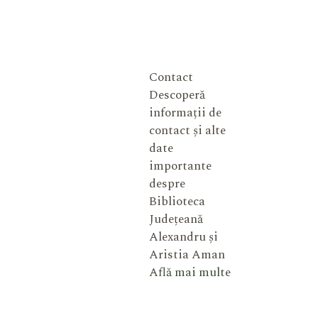
Contact
Descoperă
informații de
contact și alte
date
importante
despre
Biblioteca
Județeană
Alexandru și
Aristia Aman
Află mai multe