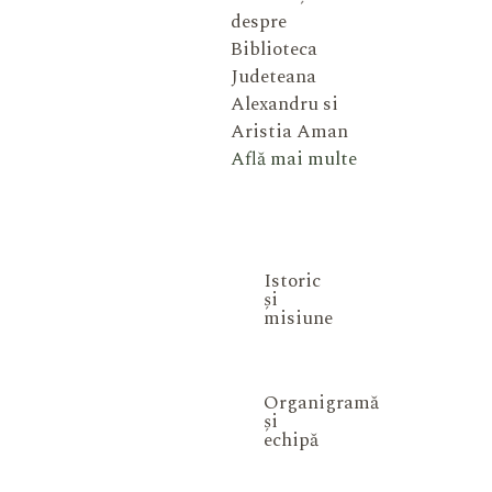
despre
Biblioteca
Judeteana
Alexandru si
Aristia Aman
Află mai multe
Istoric
și
misiune
Organigramă
și
echipă