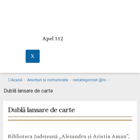
Apel 112
X
Acasă
>
Anunțuri și comunicate
>
necategorizat @ro
>
Dublă lansare de carte
Dublă lansare de carte
Biblioteca Județeană „Alexandru și Aristia Aman”,