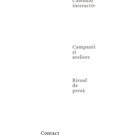
Calendar
interactiv
Campanii
și
ateliere
Biroul
de
presă
Contact