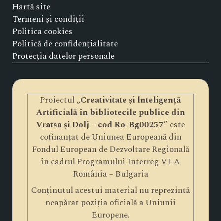
Hartă site
Termeni și condiții
Politica cookies
Politică de confidențialitate
Protecția datelor personale
Proiectul „
Creativitate și lnteligență
Artificială în bibliotecile publice din
Vratsa și Dolj – cod Ro-Bg00257
” este
cofinanțat de Uniunea Europeană din
Fondul European de Dezvoltare Regională
în cadrul Programului Interreg VI-A
România – Bulgaria
Conținutul acestui material nu reprezintă
neapărat poziția oficială a Uniunii
Europene.