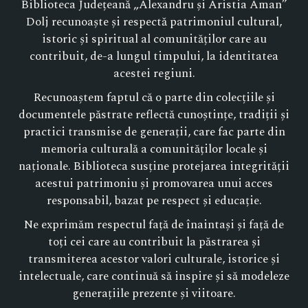
Biblioteca Județeană „Alexandru și Aristia Aman”
Dolj recunoaște și respectă patrimoniul cultural,
istoric și spiritual al comunităților care au
contribuit, de-a lungul timpului, la identitatea
acestei regiuni.
Recunoaștem faptul că o parte din colecțiile și
documentele păstrate reflectă cunoștințe, tradiții și
practici transmise de generații, care fac parte din
memoria culturală a comunităților locale și
naționale. Biblioteca susține protejarea integrității
acestui patrimoniu și promovarea unui acces
responsabil, bazat pe respect și educație.
Ne exprimăm respectul față de înaintași și față de
toți cei care au contribuit la păstrarea și
transmiterea acestor valori culturale, istorice și
intelectuale, care continuă să inspire și să modeleze
generațiile prezente și viitoare.