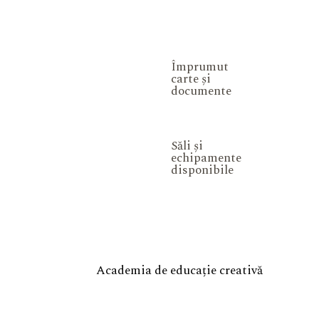
Împrumut
carte și
documente
Săli și
echipamente
disponibile
Academia de educație creativă