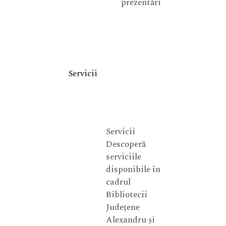
prezentări
Servicii
Servicii
Descoperă
serviciile
disponibile în
cadrul
Bibliotecii
Județene
Alexandru și