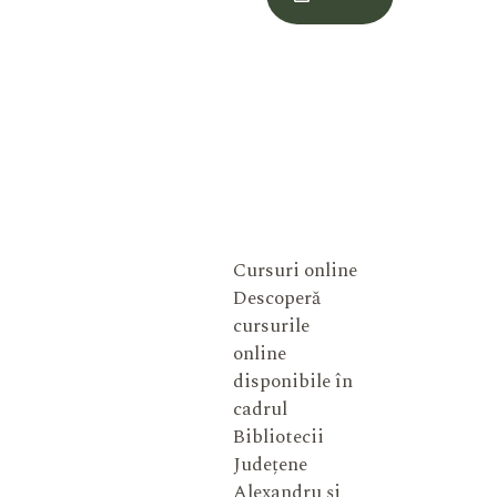
Meu
Cursuri online
Descoperă
cursurile
online
disponibile în
cadrul
Bibliotecii
Județene
Alexandru și