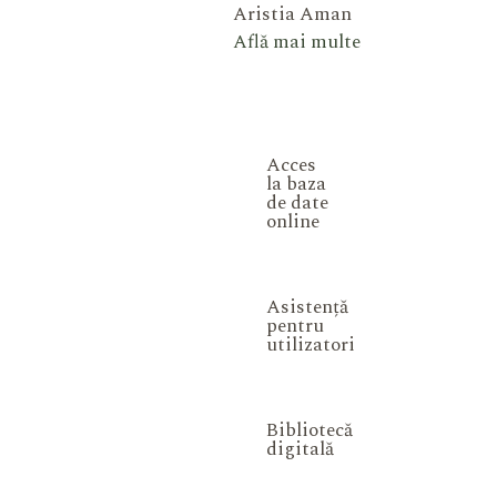
Aristia Aman
Află mai multe
Acces
la baza
de date
online
Asistență
pentru
utilizatori
Bibliotecă
digitală