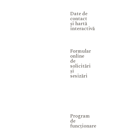
Date de
contact
și hartă
interactivă
Formular
online
de
solicitări
și
sesizări
Program
de
funcționare