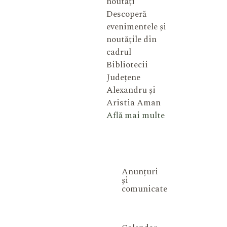
noutăți
Descoperă
evenimentele și
noutățile din
cadrul
Bibliotecii
Județene
Alexandru și
Aristia Aman
Află mai multe
Anunțuri
și
comunicate