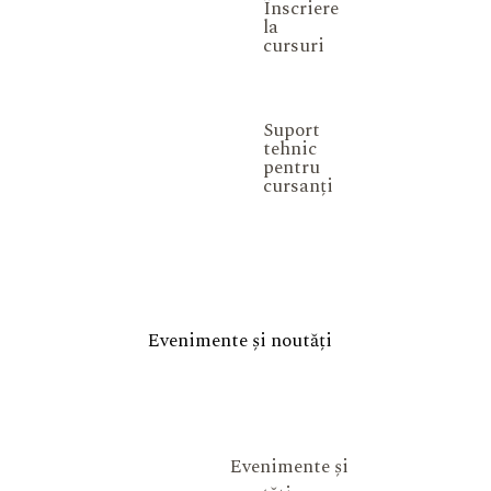
Înscriere
la
cursuri
Suport
tehnic
pentru
cursanți
Evenimente și noutăți
Evenimente și