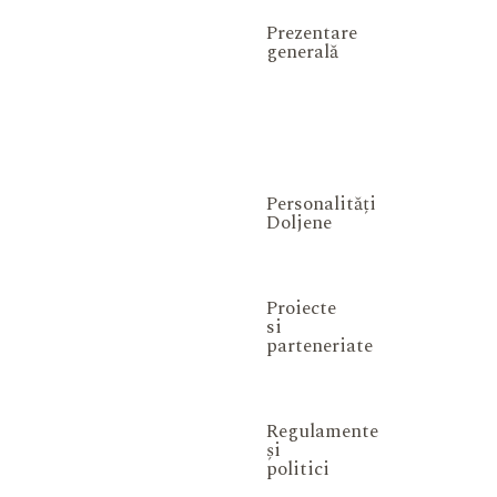
Prezentare
generală
Personalități
Doljene
Proiecte
si
parteneriate
Regulamente
și
politici