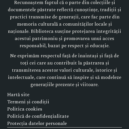
Recunoaștem faptul că o parte din colecțiile și
documentele păstrate reflectă cunoștințe, tradiții și
practici transmise de generații, care fac parte din
memoria culturală a comunităților locale și
naționale. Biblioteca susține protejarea integrității
acestui patrimoniu și promovarea unui acces
responsabil, bazat pe respect și educație.
Ne exprimăm respectul față de înaintași și față de
toți cei care au contribuit la păstrarea și
transmiterea acestor valori culturale, istorice și
intelectuale, care continuă să inspire și să modeleze
generațiile prezente și viitoare.
Hartă site
Termeni și condiții
Politica cookies
Politică de confidențialitate
Protecția datelor personale