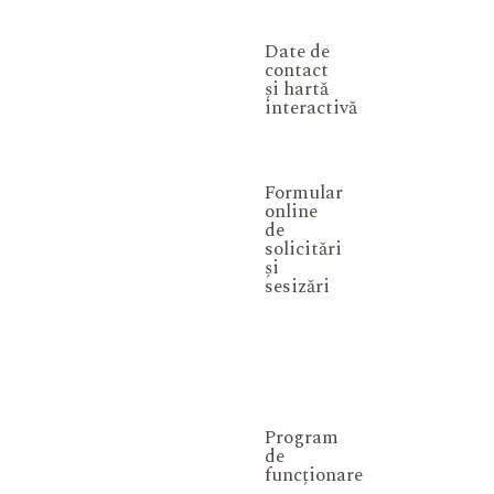
Date de
contact
și hartă
interactivă
Formular
online
de
solicitări
și
sesizări
Program
de
funcționare