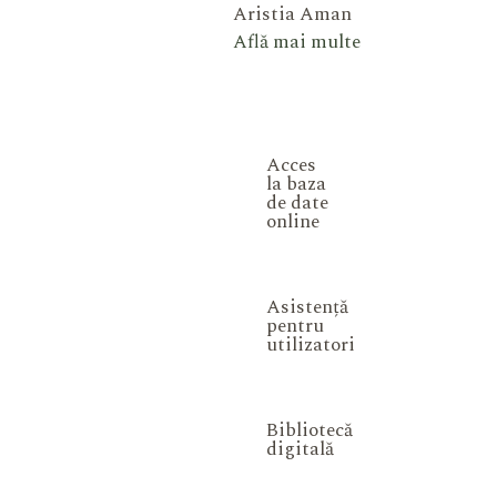
Aristia Aman
Află mai multe
Acces
la baza
de date
online
Asistență
pentru
utilizatori
Bibliotecă
digitală