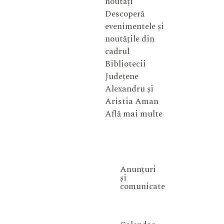
noutăți
Descoperă
evenimentele și
noutățile din
cadrul
Bibliotecii
Județene
Alexandru și
Aristia Aman
Află mai multe
Anunțuri
și
comunicate