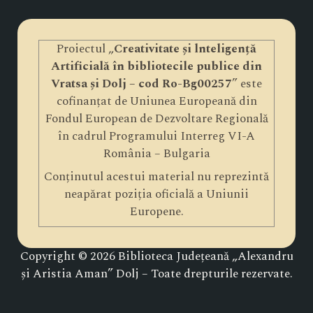
Proiectul „
Creativitate și lnteligență
Artificială în bibliotecile publice din
Vratsa și Dolj – cod Ro-Bg00257
” este
cofinanțat de Uniunea Europeană din
Fondul European de Dezvoltare Regională
în cadrul Programului Interreg VI-A
România – Bulgaria
Conținutul acestui material nu reprezintă
neapărat poziția oficială a Uniunii
Europene.
Copyright © 2026 Biblioteca Județeană „Alexandru
și Aristia Aman” Dolj – Toate drepturile rezervate.