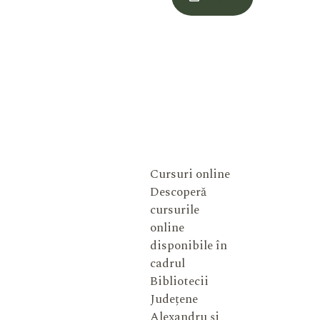
Meu
Cursuri online
Descoperă
cursurile
online
disponibile în
cadrul
Bibliotecii
Județene
Alexandru și