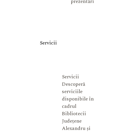
prezentări
Servicii
Servicii
Descoperă
serviciile
disponibile în
cadrul
Bibliotecii
Județene
Alexandru și