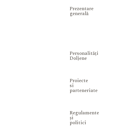
Prezentare
generală
Personalități
Doljene
Proiecte
si
parteneriate
Regulamente
și
politici