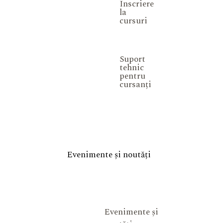
Înscriere
la
cursuri
Suport
tehnic
pentru
cursanți
Evenimente și noutăți
Evenimente și