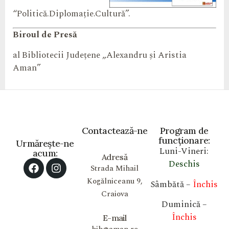
“Politică.Diplomație.Cultură”.
Biroul de Presă
al
Bibliotecii Județene „Alexandru și Aristia
Aman”
Contactează-ne
Program de
funcționare:
Urmărește-ne
Luni-Vineri:
acum:
Adresă
Deschis
Strada Mihail
Kogălniceanu 9,
Sâmbătă –
Închis
Craiova
Duminică –
Închis
E-mail