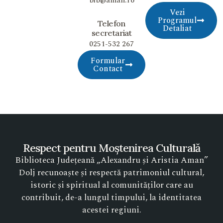
bib@aman.ro
Vezi
Programul
Telefon
Detaliat
secretariat
0251-532 267
Formular
Contact
Respect pentru Moștenirea Culturală
Biblioteca Județeană „Alexandru și Aristia Aman”
Dolj recunoaște și respectă patrimoniul cultural,
istoric și spiritual al comunităților care au
contribuit, de-a lungul timpului, la identitatea
acestei regiuni.