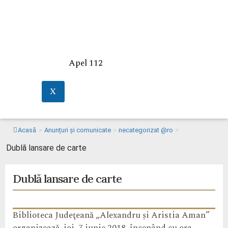
Apel 112
X
Acasă
>
Anunțuri și comunicate
>
necategorizat @ro
>
Dublă lansare de carte
Dublă lansare de carte
Biblioteca Judeţeană „Alexandru și Aristia Aman”