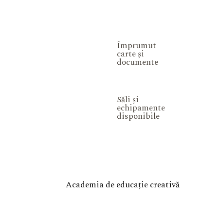
Împrumut
carte și
documente
Săli și
echipamente
disponibile
Academia de educație creativă