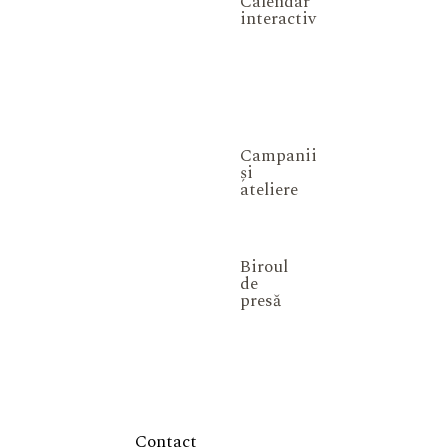
Calendar
interactiv
Campanii
și
ateliere
Biroul
de
presă
Contact