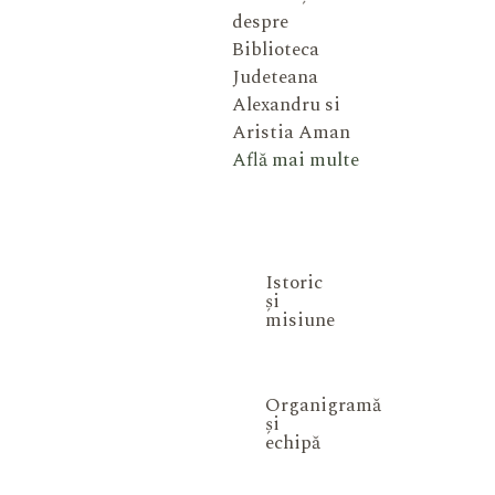
despre
Biblioteca
Judeteana
Alexandru si
Aristia Aman
Află mai multe
Istoric
și
misiune
Organigramă
și
echipă