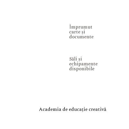
Împrumut
carte și
documente
Săli și
echipamente
disponibile
Academia de educație creativă