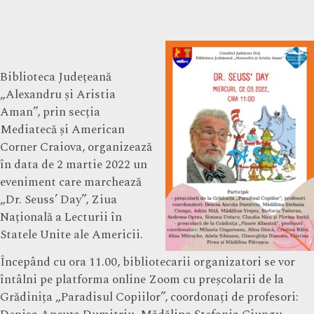
Biblioteca Județeană
„Alexandru și Aristia
Aman”, prin secția
Mediatecă și American
Corner Craiova, organizează
în data de 2 martie 2022 un
eveniment care marchează
„Dr. Seuss’ Day”, Ziua
Națională a Lecturii în
Statele Unite ale Americii.
Începând cu ora 11.00, bibliotecarii organizatori se vor
întâlni pe platforma online Zoom cu preșcolarii de la
Grădinița „Paradisul Copiilor”, coordonați de profesori: