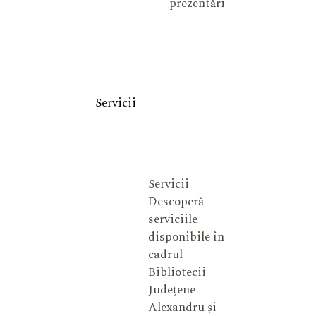
prezentări
Servicii
Servicii
Descoperă
serviciile
disponibile în
cadrul
Bibliotecii
Județene
Alexandru și