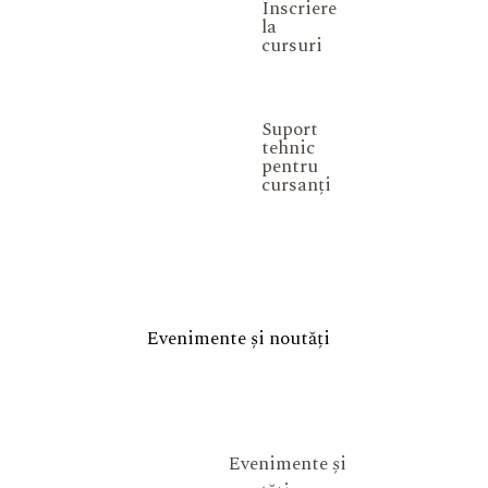
Înscriere
la
cursuri
Suport
tehnic
pentru
cursanți
Evenimente și noutăți
Evenimente și