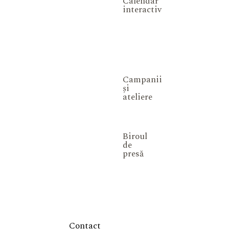
Calendar
interactiv
Campanii
și
ateliere
Biroul
de
presă
Contact