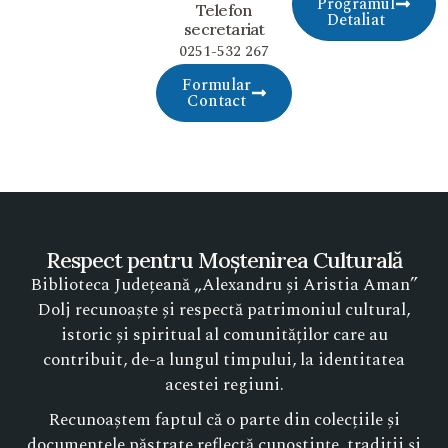
Programul
Telefon
Detaliat
secretariat
0251-532 267
Formular
Contact
Respect pentru Moștenirea Culturală
Biblioteca Județeană „Alexandru și Aristia Aman”
Dolj recunoaște și respectă patrimoniul cultural,
istoric și spiritual al comunităților care au
contribuit, de-a lungul timpului, la identitatea
acestei regiuni.
Recunoaștem faptul că o parte din colecțiile și
documentele păstrate reflectă cunoștințe, tradiții și