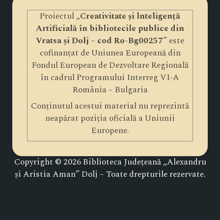
Proiectul „
Creativitate și lnteligență
Artificială în bibliotecile publice din
Vratsa și Dolj – cod Ro-Bg00257
” este
cofinanțat de Uniunea Europeană din
Fondul European de Dezvoltare Regională
în cadrul Programului Interreg VI-A
România – Bulgaria
Conținutul acestui material nu reprezintă
neapărat poziția oficială a Uniunii
Europene.
Copyright © 2026 Biblioteca Județeană „Alexandru
și Aristia Aman” Dolj – Toate drepturile rezervate.