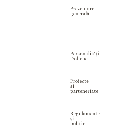
Prezentare
generală
Personalități
Doljene
Proiecte
si
parteneriate
Regulamente
și
politici