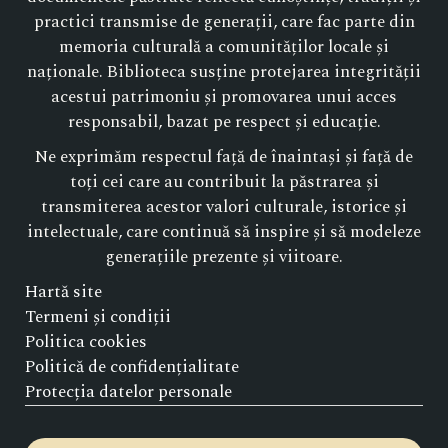
practici transmise de generații, care fac parte din
memoria culturală a comunităților locale și
naționale. Biblioteca susține protejarea integrității
acestui patrimoniu și promovarea unui acces
responsabil, bazat pe respect și educație.
Ne exprimăm respectul față de înaintași și față de
toți cei care au contribuit la păstrarea și
transmiterea acestor valori culturale, istorice și
intelectuale, care continuă să inspire și să modeleze
generațiile prezente și viitoare.
Hartă site
Termeni și condiții
Politica cookies
Politică de confidențialitate
Protecția datelor personale