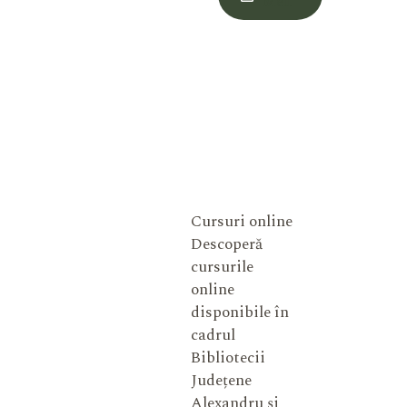
Meu
Cursuri online
Descoperă
cursurile
online
disponibile în
cadrul
Bibliotecii
Județene
Alexandru și