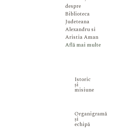
despre
Biblioteca
Judeteana
Alexandru si
Aristia Aman
Află mai multe
Istoric
și
misiune
Organigramă
și
echipă