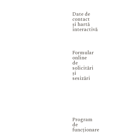
Date de
contact
și hartă
interactivă
Formular
online
de
solicitări
și
sesizări
Program
de
funcționare