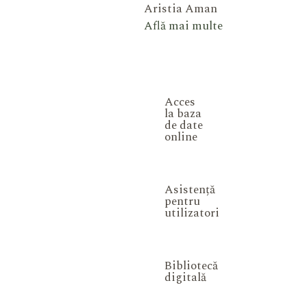
Aristia Aman
Află mai multe
Acces
la baza
de date
online
Asistență
pentru
utilizatori
Bibliotecă
digitală