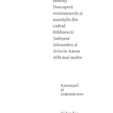
noutăți
Descoperă
evenimentele și
noutățile din
cadrul
Bibliotecii
Județene
Alexandru și
Aristia Aman
Află mai multe
Anunțuri
și
comunicate