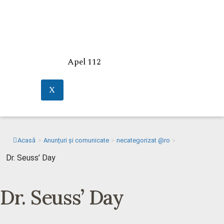
Apel 112
X
Acasă
>
Anunțuri și comunicate
>
necategorizat @ro
>
Dr. Seuss’ Day
Dr. Seuss’ Day