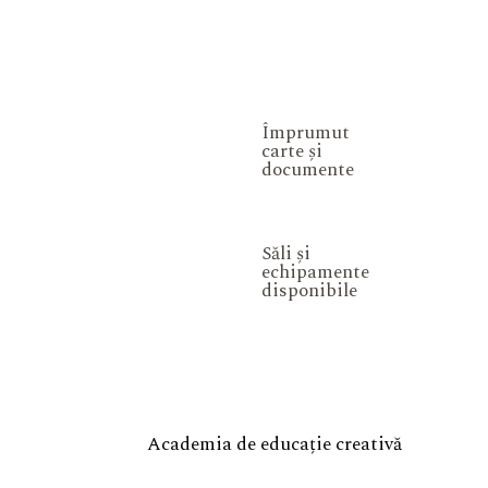
Împrumut
carte și
documente
Săli și
echipamente
disponibile
Academia de educație creativă