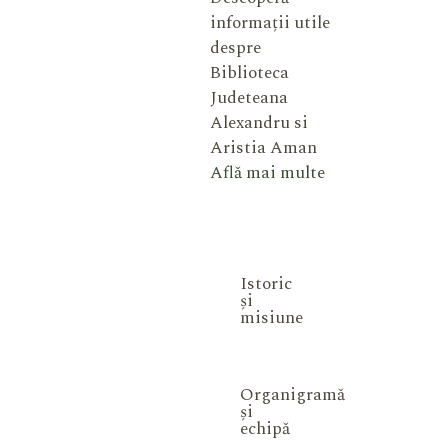
informații utile
despre
Biblioteca
Judeteana
Alexandru si
Aristia Aman
Află mai multe
Istoric
și
misiune
Organigramă
și
echipă