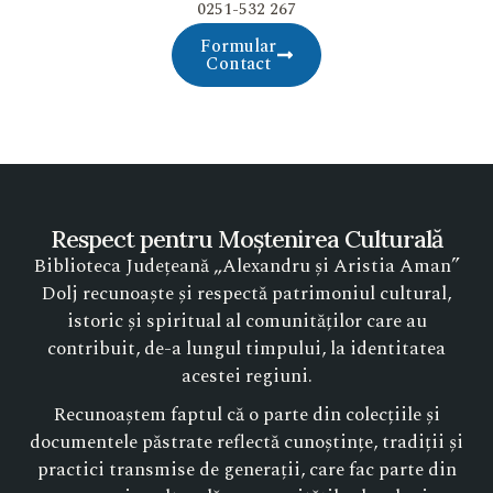
0251-532 267
Formular
Contact
Respect pentru Moștenirea Culturală
Biblioteca Județeană „Alexandru și Aristia Aman”
Dolj recunoaște și respectă patrimoniul cultural,
istoric și spiritual al comunităților care au
contribuit, de-a lungul timpului, la identitatea
acestei regiuni.
Recunoaștem faptul că o parte din colecțiile și
documentele păstrate reflectă cunoștințe, tradiții și
practici transmise de generații, care fac parte din