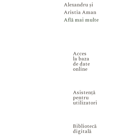
Alexandru și
Aristia Aman
Află mai multe
Acces
la baza
de date
online
Asistență
pentru
utilizatori
Bibliotecă
digitală