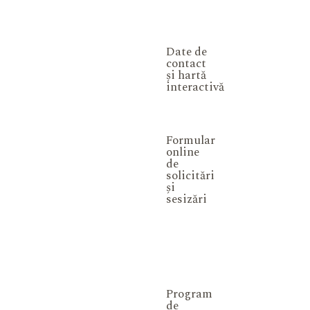
Date de
contact
și hartă
interactivă
Formular
online
de
solicitări
și
sesizări
Program
de