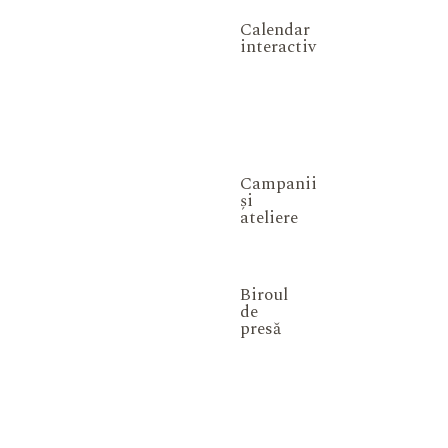
Calendar
interactiv
Campanii
și
ateliere
Biroul
de
presă