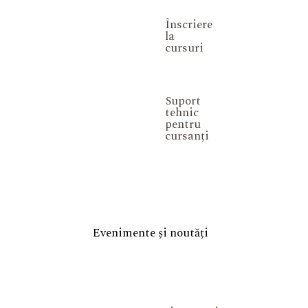
Înscriere
la
cursuri
Suport
tehnic
pentru
cursanți
Evenimente și noutăți