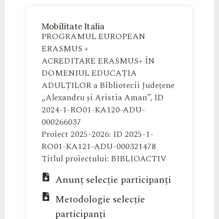
Mobilitate Italia
PROGRAMUL EUROPEAN
ERASMUS +
ACREDITARE ERASMUS+ ÎN
DOMENIUL EDUCAȚIA
ADULȚILOR a Bibliotecii Județene
„Alexandru și Aristia Aman”, ID
2024-1-RO01-KA120-ADU-
000266037
Proiect 2025-2026: ID 2025-1-
RO01-KA121-ADU-000321478
Titlul proiectului: BIBLIOACTIV
Anunț selecție participanți
Metodologie selecție
participanți