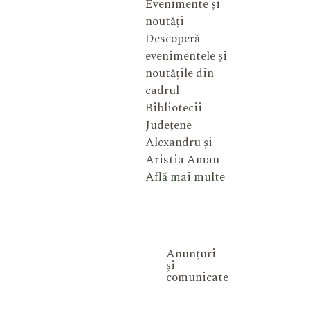
Evenimente și
noutăți
Descoperă
evenimentele și
noutățile din
cadrul
Bibliotecii
Județene
Alexandru și
Aristia Aman
Află mai multe
Anunțuri
și
comunicate