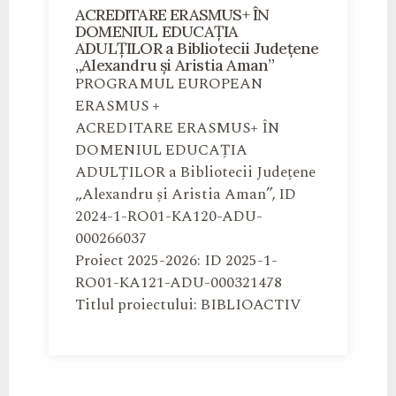
ACREDITARE ERASMUS+ ÎN
DOMENIUL EDUCAȚIA
ADULȚILOR a Bibliotecii Județene
„Alexandru și Aristia Aman”
PROGRAMUL EUROPEAN
ERASMUS +
ACREDITARE ERASMUS+ ÎN
DOMENIUL EDUCAȚIA
ADULȚILOR a Bibliotecii Județene
„Alexandru și Aristia Aman”, ID
2024-1-RO01-KA120-ADU-
000266037
Proiect 2025-2026: ID 2025-1-
RO01-KA121-ADU-000321478
Titlul proiectului: BIBLIOACTIV