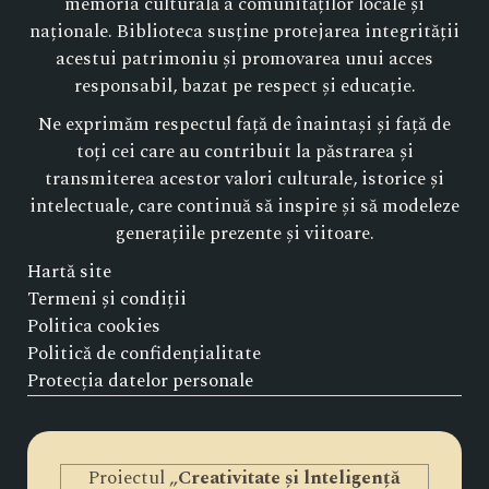
memoria culturală a comunităților locale și
naționale. Biblioteca susține protejarea integrității
acestui patrimoniu și promovarea unui acces
responsabil, bazat pe respect și educație.
Ne exprimăm respectul față de înaintași și față de
toți cei care au contribuit la păstrarea și
transmiterea acestor valori culturale, istorice și
intelectuale, care continuă să inspire și să modeleze
generațiile prezente și viitoare.
Hartă site
Termeni și condiții
Politica cookies
Politică de confidențialitate
Protecția datelor personale
Proiectul „
Creativitate și lnteligență