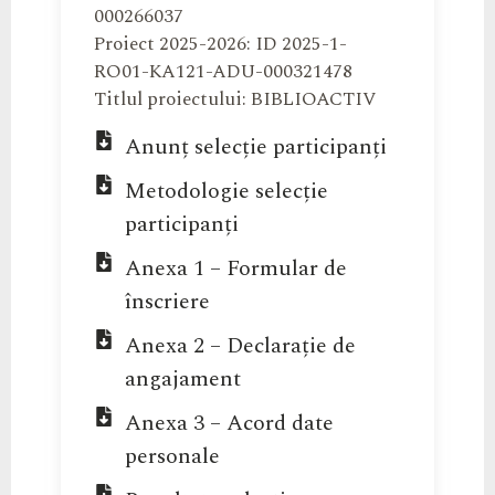
000266037
Proiect 2025-2026: ID 2025-1-
RO01-KA121-ADU-000321478
Titlul proiectului: BIBLIOACTIV
Anunț selecție participanți
Metodologie selecție
participanți
Anexa 1 – Formular de
înscriere
Anexa 2 – Declarație de
angajament
Anexa 3 – Acord date
personale