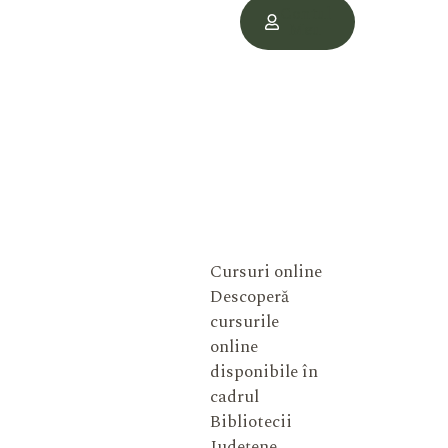
Contul
Meu
Cursuri online
Descoperă
cursurile
online
disponibile în
cadrul
Bibliotecii
Județene