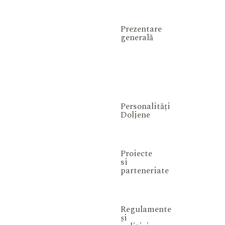
Prezentare
generală
Personalități
Doljene
Proiecte
si
parteneriate
Regulamente
și