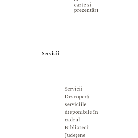
carte și
prezentări
Servicii
Servicii
Descoperă
serviciile
disponibile în
cadrul
Bibliotecii
Județene