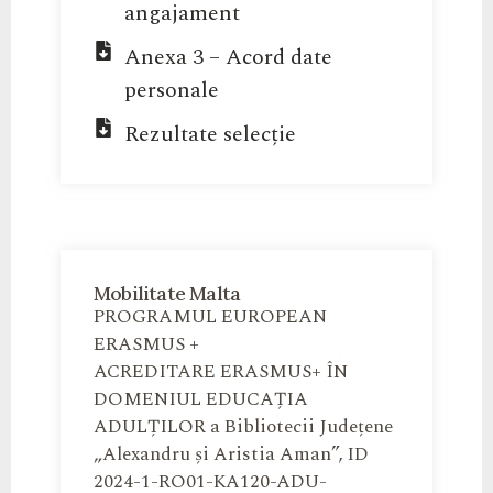
angajament
Anexa 3 – Acord date
personale
Rezultate selecție
Mobilitate Malta
PROGRAMUL EUROPEAN
ERASMUS +
ACREDITARE ERASMUS+ ÎN
DOMENIUL EDUCAȚIA
ADULȚILOR a Bibliotecii Județene
„Alexandru și Aristia Aman”, ID
2024-1-RO01-KA120-ADU-