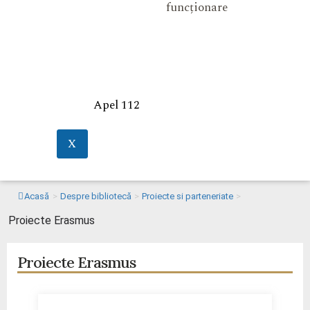
funcționare
Apel 112
X
Acasă
>
Despre bibliotecă
>
Proiecte si parteneriate
>
Proiecte Erasmus
Proiecte Erasmus