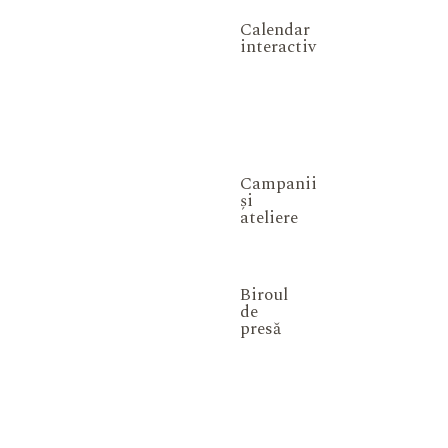
Calendar
interactiv
Campanii
și
ateliere
Biroul
de
presă