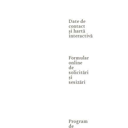
Date de
contact
și hartă
interactivă
Formular
online
de
solicitări
și
sesizări
Program
de