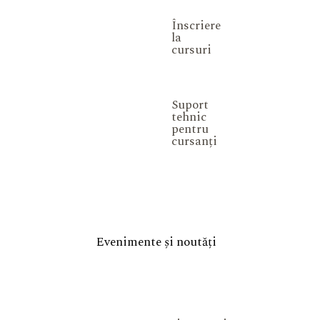
Înscriere
la
cursuri
Suport
tehnic
pentru
cursanți
Evenimente și noutăți