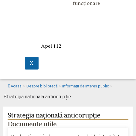
funcționare
Apel 112
X
Acasă
>
Despre bibliotecă
>
Informații de interes public
>
Strategia națională anticorupție
Strategia națională anticorupție
Documente utile