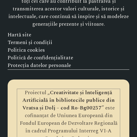
toți cei care au contribuit la păstrarea și
transmiterea acestor valori culturale, istorice și
intelectuale, care continuă să inspire și să modeleze
generațiile prezente și viitoare.
Hartă site
Termeni și condiții
Politica cookies
Politică de confidențialitate
Protecția datelor personale
Proiectul „
Creativitate și lnteligență
Artificială în bibliotecile publice din
Vratsa și Dolj – cod Ro-Bg00257
” este
cofinanțat de Uniunea Europeană din
Fondul European de Dezvoltare Regională
în cadrul Programului Interreg VI-A