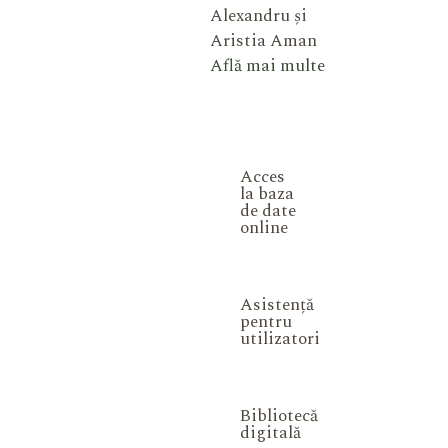
Alexandru și
Aristia Aman
Află mai multe
Acces
la baza
de date
online
Asistență
pentru
utilizatori
Bibliotecă
digitală