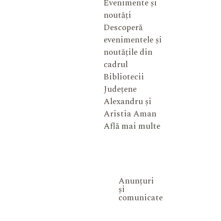
Evenimente și
noutăți
Descoperă
evenimentele și
noutățile din
cadrul
Bibliotecii
Județene
Alexandru și
Aristia Aman
Află mai multe
Anunțuri
și
comunicate