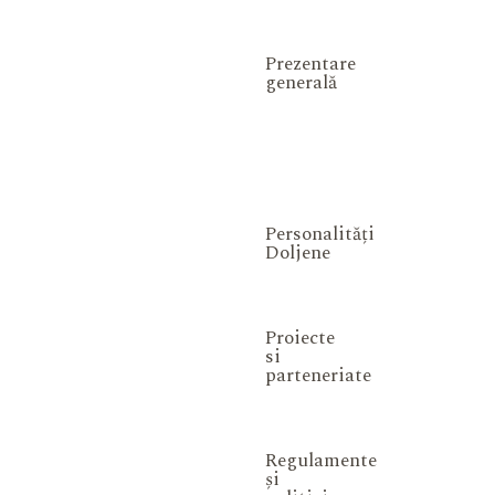
Prezentare
generală
Personalități
Doljene
Proiecte
si
parteneriate
Regulamente
și