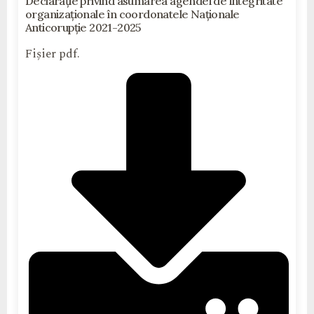
Declarație privind asumarea agendei de integritate
organizaționale în coordonatele Naționale
Anticorupție 2021-2025
Fișier pdf.