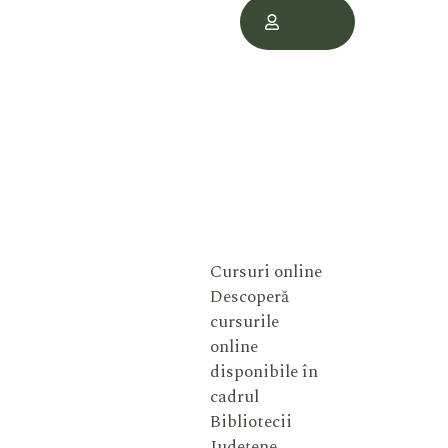
Contul
Meu
Cursuri online
Descoperă
cursurile
online
disponibile în
cadrul
Bibliotecii
Județene