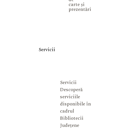
carte și
prezentări
Servicii
Servicii
Descoperă
serviciile
disponibile în
cadrul
Bibliotecii
Județene