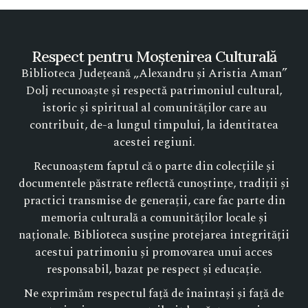
Respect pentru Moștenirea Culturală
Biblioteca Județeană „Alexandru și Aristia Aman”
Dolj recunoaște și respectă patrimoniul cultural,
istoric și spiritual al comunităților care au
contribuit, de-a lungul timpului, la identitatea
acestei regiuni.
Recunoaștem faptul că o parte din colecțiile și
documentele păstrate reflectă cunoștințe, tradiții și
practici transmise de generații, care fac parte din
memoria culturală a comunităților locale și
naționale. Biblioteca susține protejarea integrității
acestui patrimoniu și promovarea unui acces
responsabil, bazat pe respect și educație.
Ne exprimăm respectul față de înaintași și față de