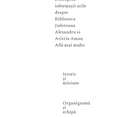
informații utile
despre
Biblioteca
Judeteana
Alexandru si
Aristia Aman
Află mai multe
Istoric
și
misiune
Organigramă
și
echipă