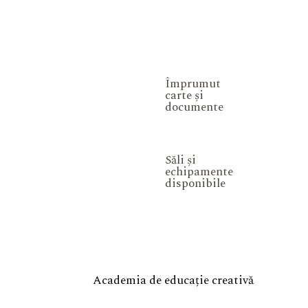
Împrumut
carte și
documente
Săli și
echipamente
disponibile
Academia de educație creativă