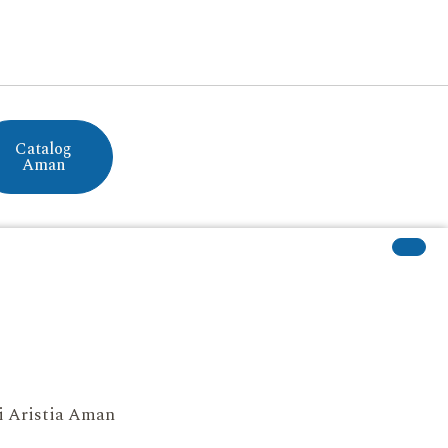
Catalog
Aman
si Aristia Aman