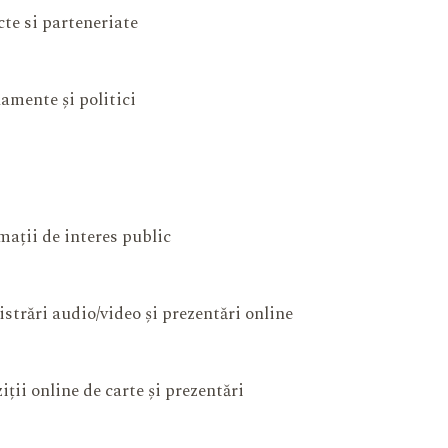
cte si parteneriate
amente și politici
mații de interes public
istrări audio/video și prezentări online
iții online de carte și prezentări