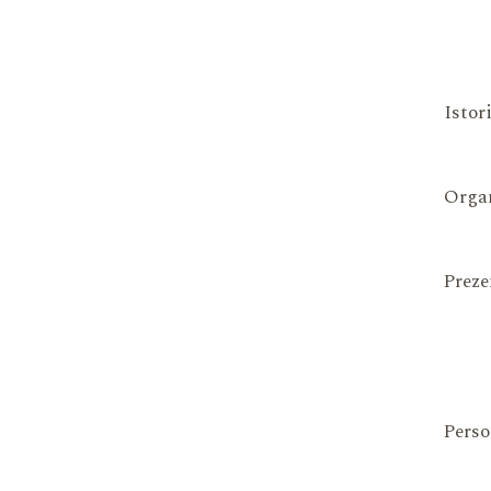
Istor
Organ
Preze
Perso