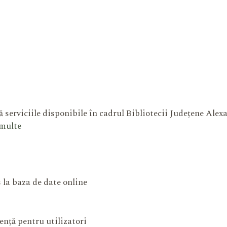
 serviciile disponibile în cadrul Bibliotecii Județene Ale
 multe
 la baza de date online
ență pentru utilizatori