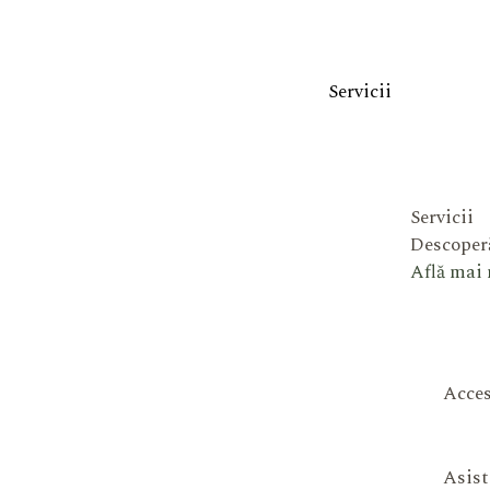
Servicii
Servicii
Descoperă
Află mai
Acces
Asist