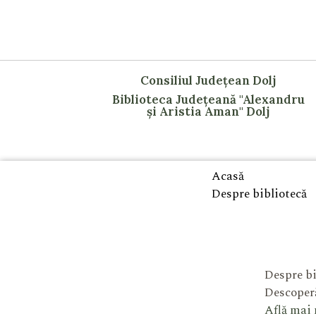
Consiliul Județean Dolj
Biblioteca Județeană "Alexandru
și Aristia Aman" Dolj
Acasă
Despre bibliotecă
Despre bi
Descoperă
Află mai