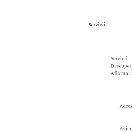
Servicii
Servicii
Descoperă
Află mai
Acces
Asist