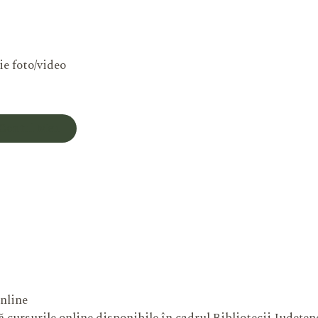
ie foto/video
Contul Meu
nline