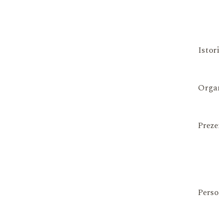
Istor
Organ
Preze
Perso