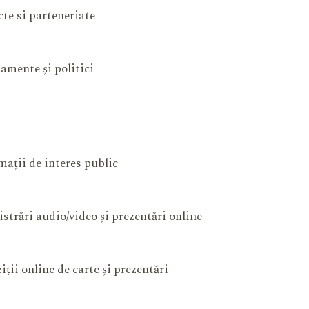
cte si parteneriate
amente și politici
mații de interes public
istrări audio/video și prezentări online
iții online de carte și prezentări