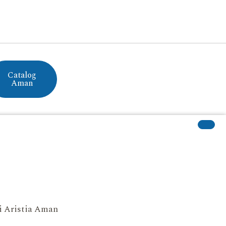
Catalog
Aman
si Aristia Aman