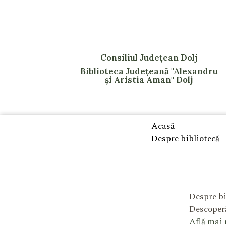
Consiliul Județean Dolj
Biblioteca Județeană "Alexandru
și Aristia Aman" Dolj
Acasă
Despre bibliotecă
Despre bi
Descoperă
Află mai