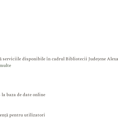
 serviciile disponibile în cadrul Bibliotecii Județene Ale
 multe
 la baza de date online
ență pentru utilizatori