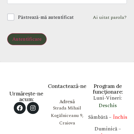
Păstrează-mă autentificat
Ai uitat parola?
Autentificare
Contactează-ne
Program de
funcționare:
Urmărește-ne
Luni-Vineri:
acum:
Adresă
Deschis
Strada Mihail
Kogălniceanu 9,
Sâmbătă –
Închis
Craiova
Duminică –