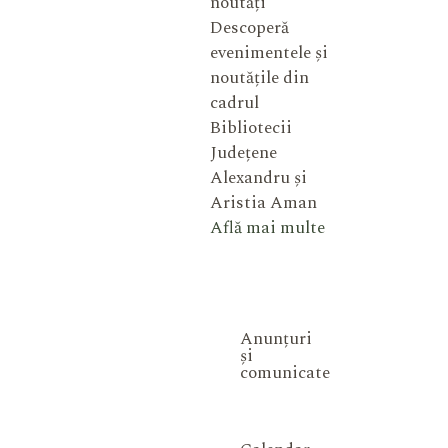
noutăți
Descoperă
evenimentele și
noutățile din
cadrul
Bibliotecii
Județene
Alexandru și
Aristia Aman
Află mai multe
Anunțuri
și
comunicate