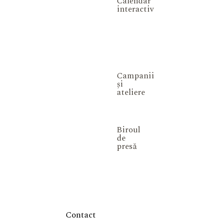
Calendar
interactiv
Campanii
și
ateliere
Biroul
de
presă
Contact