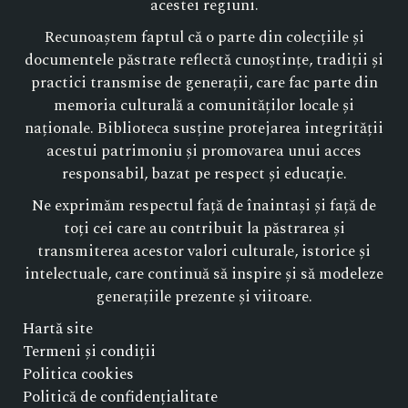
acestei regiuni.
Recunoaștem faptul că o parte din colecțiile și
documentele păstrate reflectă cunoștințe, tradiții și
practici transmise de generații, care fac parte din
memoria culturală a comunităților locale și
naționale. Biblioteca susține protejarea integrității
acestui patrimoniu și promovarea unui acces
responsabil, bazat pe respect și educație.
Ne exprimăm respectul față de înaintași și față de
toți cei care au contribuit la păstrarea și
transmiterea acestor valori culturale, istorice și
intelectuale, care continuă să inspire și să modeleze
generațiile prezente și viitoare.
Hartă site
Termeni și condiții
Politica cookies
Politică de confidențialitate