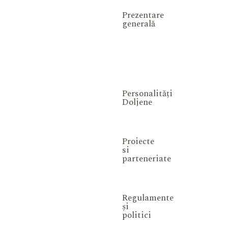
Prezentare
generală
Personalități
Doljene
Proiecte
si
parteneriate
Regulamente
și
politici