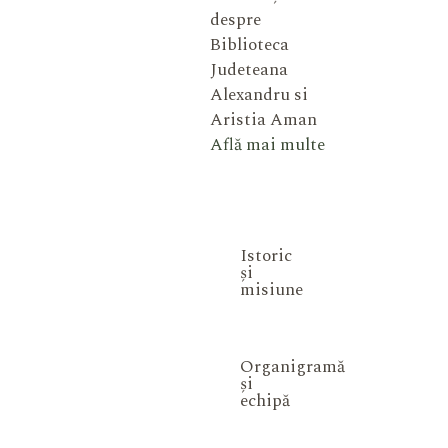
despre
Biblioteca
Judeteana
Alexandru si
Aristia Aman
Află mai multe
Istoric
și
misiune
Organigramă
și
echipă