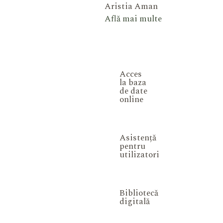
Aristia Aman
Află mai multe
Acces
la baza
de date
online
Asistență
pentru
utilizatori
Bibliotecă
digitală