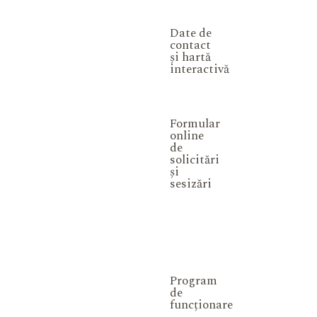
Date de
contact
și hartă
interactivă
Formular
online
de
solicitări
și
sesizări
Program
de
funcționare