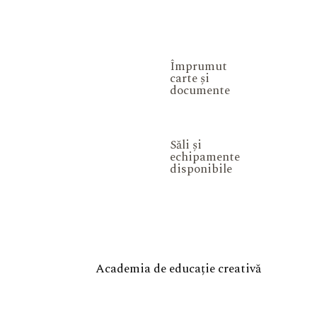
Împrumut
carte și
documente
Săli și
echipamente
disponibile
Academia de educație creativă