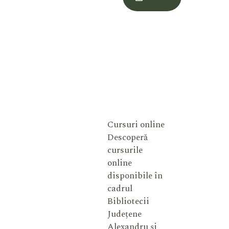
Meu
Cursuri online
Descoperă
cursurile
online
disponibile în
cadrul
Bibliotecii
Județene
Alexandru și