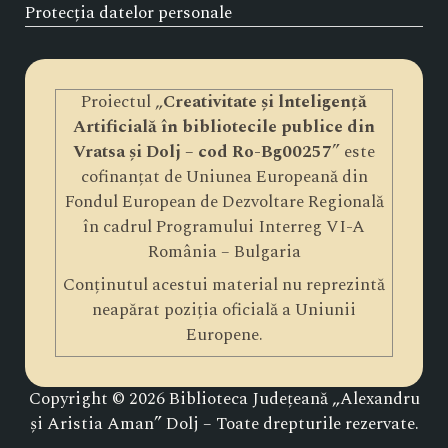
Protecția datelor personale
Proiectul „
Creativitate și lnteligență
Artificială în bibliotecile publice din
Vratsa și Dolj – cod Ro-Bg00257
” este
cofinanțat de Uniunea Europeană din
Fondul European de Dezvoltare Regională
în cadrul Programului Interreg VI-A
România – Bulgaria
Conținutul acestui material nu reprezintă
neapărat poziția oficială a Uniunii
Europene.
Copyright © 2026 Biblioteca Județeană „Alexandru
și Aristia Aman” Dolj – Toate drepturile rezervate.