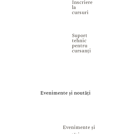
Înscriere
la
cursuri
Suport
tehnic
pentru
cursanți
Evenimente și noutăți
Evenimente și