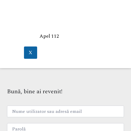
Apel 112
X
Bună, bine ai revenit!