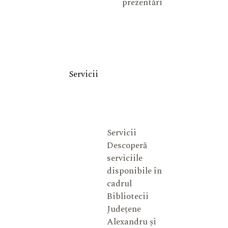
prezentări
Servicii
Servicii
Descoperă
serviciile
disponibile în
cadrul
Bibliotecii
Județene
Alexandru și