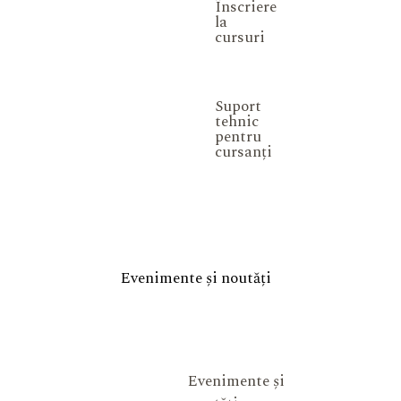
Înscriere
la
cursuri
Suport
tehnic
pentru
cursanți
Evenimente și noutăți
Evenimente și