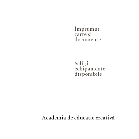
Împrumut
carte și
documente
Săli și
echipamente
disponibile
Academia de educație creativă