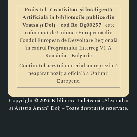
Proiectul „
Creativitate și lnteligență
Artificială în bibliotecile publice din
Vratsa și Dolj – cod Ro-Bg00257
” este
cofinanțat de Uniunea Europeană din
Fondul European de Dezvoltare Regională
în cadrul Programului Interreg VI-A
România – Bulgaria
Conținutul acestui material nu reprezintă
neapărat poziția oficială a Uniunii
Europene.
Copyright © 2026 Biblioteca Județeană „Alexandru
și Aristia Aman” Dolj – Toate drepturile rezervate.