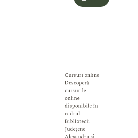
Meu
Cursuri online
Descoperă
cursurile
online
disponibile în
cadrul
Bibliotecii
Județene
Alexandru și