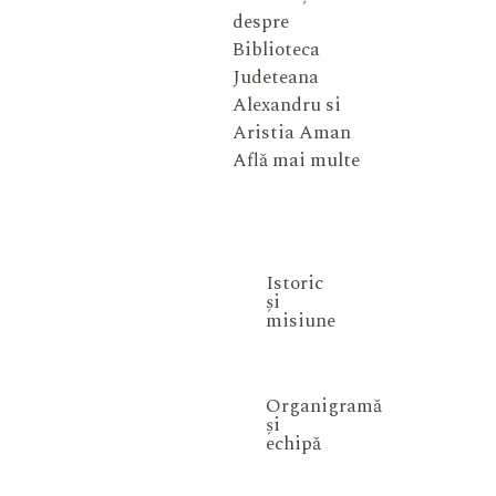
despre
Biblioteca
Judeteana
Alexandru si
Aristia Aman
Află mai multe
Istoric
și
misiune
Organigramă
și
echipă