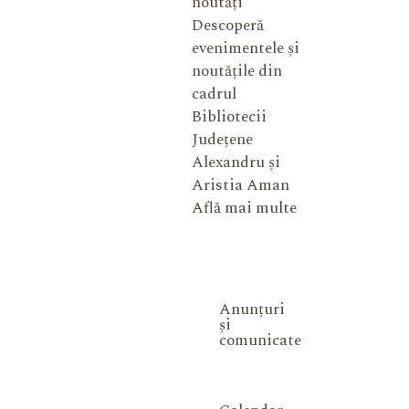
noutăți
Descoperă
evenimentele și
noutățile din
cadrul
Bibliotecii
Județene
Alexandru și
Aristia Aman
Află mai multe
Anunțuri
și
comunicate