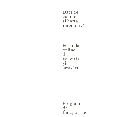
Date de
contact
și hartă
interactivă
Formular
online
de
solicitări
și
sesizări
Program
de
funcționare