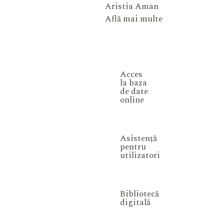
Aristia Aman
Află mai multe
Acces
la baza
de date
online
Asistență
pentru
utilizatori
Bibliotecă
digitală