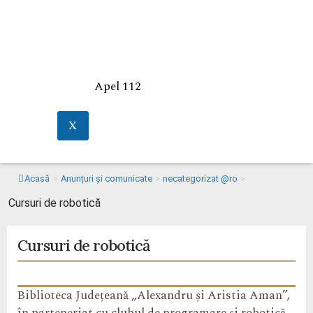
Apel 112
X
Acasă
>
Anunțuri și comunicate
>
necategorizat @ro
>
Cursuri de robotică
Cursuri de robotică
Biblioteca Județeană „Alexandru și Aristia Aman”,