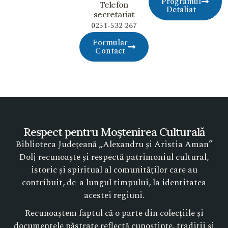
Programul
Telefon
Detaliat
secretariat
0251-532 267
Formular
Contact
Respect pentru Moștenirea Culturală
Biblioteca Județeană „Alexandru și Aristia Aman”
Dolj recunoaște și respectă patrimoniul cultural,
istoric și spiritual al comunităților care au
contribuit, de-a lungul timpului, la identitatea
acestei regiuni.
Recunoaștem faptul că o parte din colecțiile și
documentele păstrate reflectă cunoștințe, tradiții și