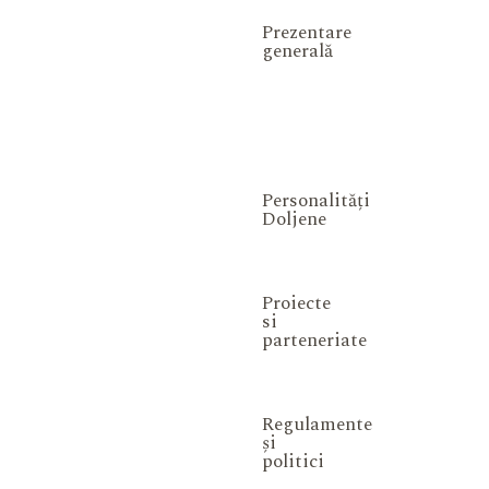
Prezentare
generală
Personalități
Doljene
Proiecte
si
parteneriate
Regulamente
și
politici