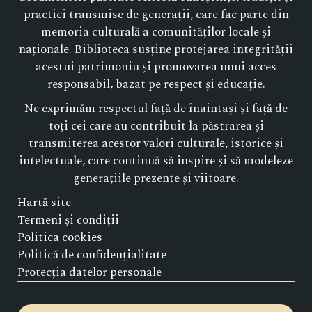
practici transmise de generații, care fac parte din
memoria culturală a comunităților locale și
naționale. Biblioteca susține protejarea integrității
acestui patrimoniu și promovarea unui acces
responsabil, bazat pe respect și educație.
Ne exprimăm respectul față de înaintași și față de
toți cei care au contribuit la păstrarea și
transmiterea acestor valori culturale, istorice și
intelectuale, care continuă să inspire și să modeleze
generațiile prezente și viitoare.
Hartă site
Termeni și condiții
Politica cookies
Politică de confidențialitate
Protecția datelor personale