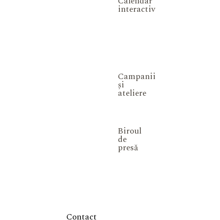
Calendar
interactiv
Campanii
și
ateliere
Biroul
de
presă
Contact