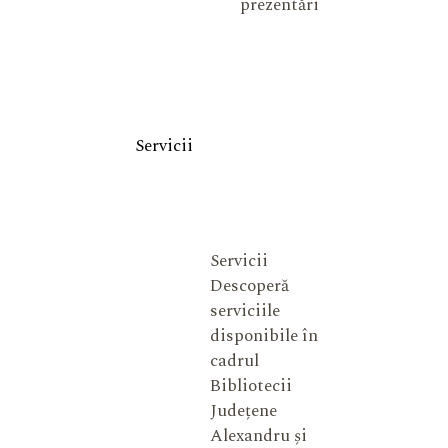
prezentări
Servicii
Servicii
Descoperă
serviciile
disponibile în
cadrul
Bibliotecii
Județene
Alexandru și