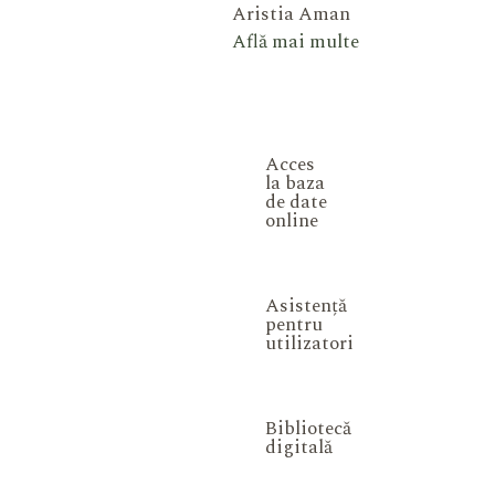
Aristia Aman
Află mai multe
Acces
la baza
de date
online
Asistență
pentru
utilizatori
Bibliotecă
digitală