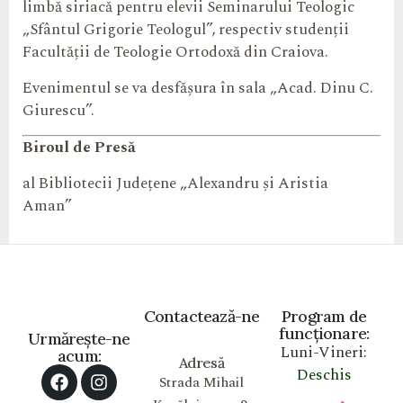
limbă siriacă pentru elevii Seminarului Teologic
„Sfântul Grigorie Teologul”, respectiv studenții
Facultății de Teologie Ortodoxă din Craiova.
Evenimentul se va desfășura în sala „Acad. Dinu C.
Giurescu”.
Biroul de Presă
al Bibliotecii Județene „Alexandru și Aristia
Aman”
Contactează-ne
Program de
funcționare:
Urmărește-ne
Luni-Vineri:
acum:
Adresă
Deschis
Strada Mihail