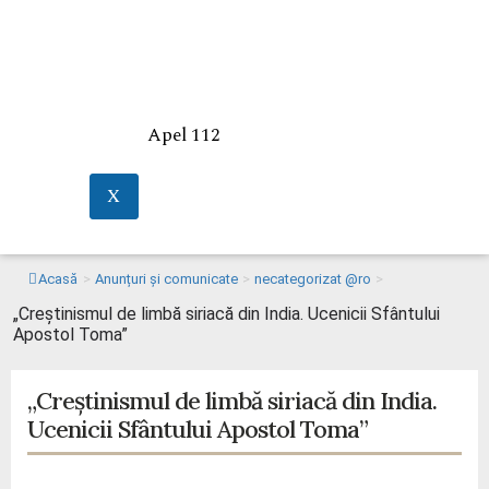
Apel 112
X
Acasă
>
Anunțuri și comunicate
>
necategorizat @ro
>
„Creștinismul de limbă siriacă din India. Ucenicii Sfântului
Apostol Toma”
„Creștinismul de limbă siriacă din India.
Ucenicii Sfântului Apostol Toma”