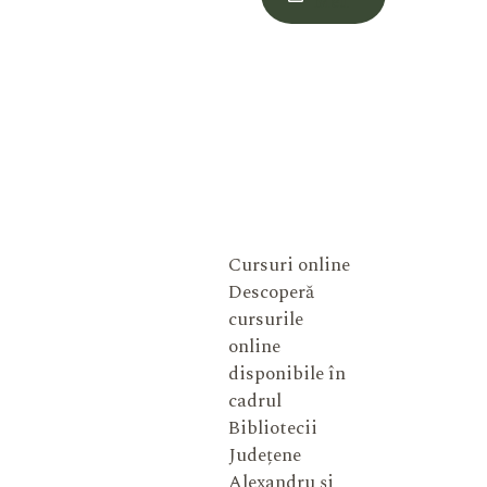
Meu
Cursuri online
Descoperă
cursurile
online
disponibile în
cadrul
Bibliotecii
Județene
Alexandru și