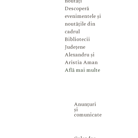
noutăți
Descoperă
evenimentele și
noutățile din
cadrul
Bibliotecii
Județene
Alexandru și
Aristia Aman
Află mai multe
Anunțuri
și
comunicate