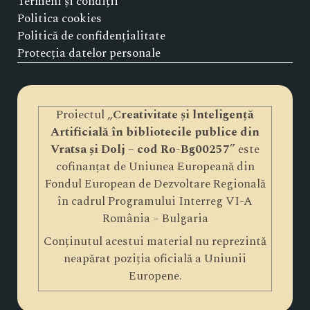
Termeni și condiții
Politica cookies
Politică de confidențialitate
Protecția datelor personale
Proiectul „
Creativitate și lnteligență
Artificială în bibliotecile publice din
Vratsa și Dolj – cod Ro-Bg00257
” este
cofinanțat de Uniunea Europeană din
Fondul European de Dezvoltare Regională
în cadrul Programului Interreg VI-A
România – Bulgaria
Conținutul acestui material nu reprezintă
neapărat poziția oficială a Uniunii
Europene.