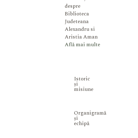
despre
Biblioteca
Judeteana
Alexandru si
Aristia Aman
Află mai multe
Istoric
și
misiune
Organigramă
și
echipă