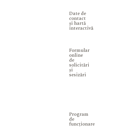
Date de
contact
și hartă
interactivă
Formular
online
de
solicitări
și
sesizări
Program
de
funcționare