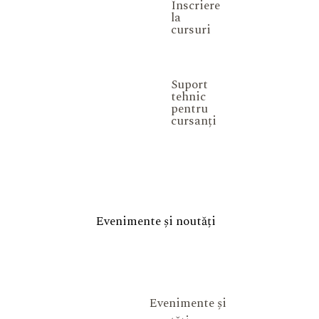
Înscriere
la
cursuri
Suport
tehnic
pentru
cursanți
Evenimente și noutăți
Evenimente și