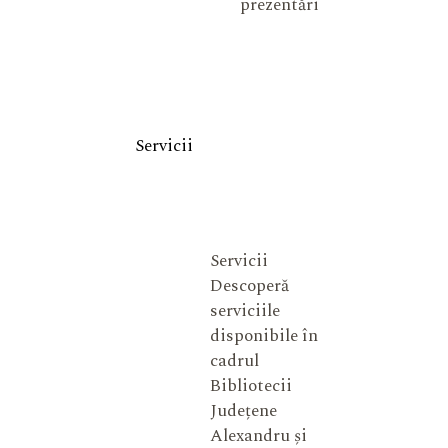
prezentări
Servicii
Servicii
Descoperă
serviciile
disponibile în
cadrul
Bibliotecii
Județene
Alexandru și