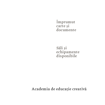
Împrumut
carte și
documente
Săli și
echipamente
disponibile
Academia de educație creativă