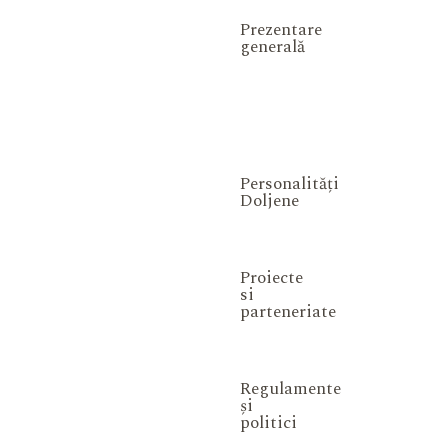
Prezentare
generală
Personalități
Doljene
Proiecte
si
parteneriate
Regulamente
și
politici