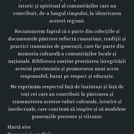
istoric și spiritual al comunităților care au
contribuit, de-a lungul timpului, la identitatea
acestei regiuni.
Recunoaștem faptul că o parte din colecțiile și
documentele păstrate reflectă cunoștințe, tradiții și
practici transmise de generații, care fac parte din
memoria culturală a comunităților locale și
naționale. Biblioteca susține protejarea integrității
acestui patrimoniu și promovarea unui acces
responsabil, bazat pe respect și educație.
Ne exprimăm respectul față de înaintași și față de
toți cei care au contribuit la păstrarea și
transmiterea acestor valori culturale, istorice și
intelectuale, care continuă să inspire și să modeleze
generațiile prezente și viitoare.
Hartă site