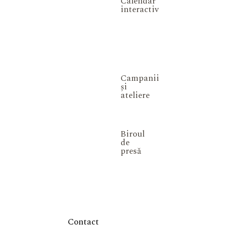
Calendar
interactiv
Campanii
și
ateliere
Biroul
de
presă
Contact