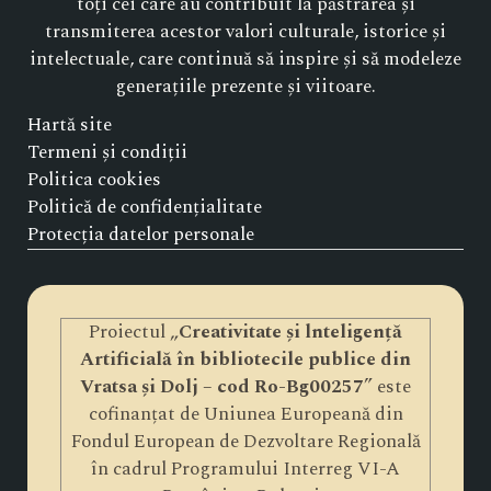
toți cei care au contribuit la păstrarea și
transmiterea acestor valori culturale, istorice și
intelectuale, care continuă să inspire și să modeleze
generațiile prezente și viitoare.
Hartă site
Termeni și condiții
Politica cookies
Politică de confidențialitate
Protecția datelor personale
Proiectul „
Creativitate și lnteligență
Artificială în bibliotecile publice din
Vratsa și Dolj – cod Ro-Bg00257
” este
cofinanțat de Uniunea Europeană din
Fondul European de Dezvoltare Regională
în cadrul Programului Interreg VI-A