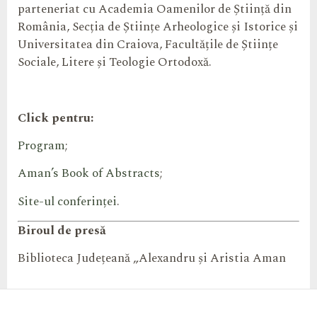
parteneriat cu Academia Oamenilor de Știință din
România, Secția de Științe Arheologice și Istorice și
Universitatea din Craiova, Facultățile de Științe
Sociale, Litere și Teologie Ortodoxă.
Click pentru:
Program
;
Aman’s Book of Abstracts
;
Site-ul conferinței
.
Biroul de presă
Biblioteca Județeană „Alexandru și Aristia Aman