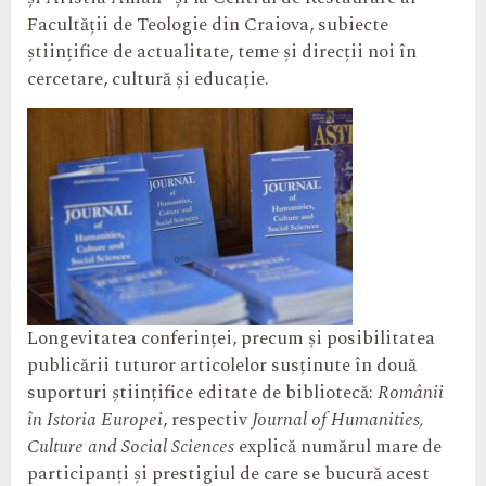
Facultății de Teologie din Craiova, subiecte
științifice de actualitate, teme și direcții noi în
cercetare, cultură și educație.
Longevitatea conferinței, precum și posibilitatea
publicării tuturor articolelor susținute în două
suporturi științifice editate de bibliotecă:
Românii
în Istoria Europei
, respectiv
Journal of Humanities,
Culture and Social Sciences
explică numărul mare de
participanți și prestigiul de care se bucură acest