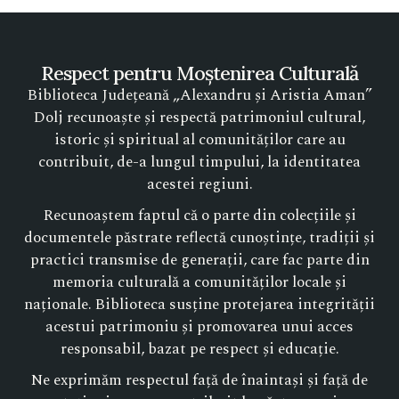
Respect pentru Moștenirea Culturală
Biblioteca Județeană „Alexandru și Aristia Aman”
Dolj recunoaște și respectă patrimoniul cultural,
istoric și spiritual al comunităților care au
contribuit, de-a lungul timpului, la identitatea
acestei regiuni.
Recunoaștem faptul că o parte din colecțiile și
documentele păstrate reflectă cunoștințe, tradiții și
practici transmise de generații, care fac parte din
memoria culturală a comunităților locale și
naționale. Biblioteca susține protejarea integrității
acestui patrimoniu și promovarea unui acces
responsabil, bazat pe respect și educație.
Ne exprimăm respectul față de înaintași și față de