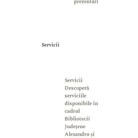
prezentări
Servicii
Servicii
Descoperă
serviciile
disponibile în
cadrul
Bibliotecii
Județene
Alexandru și