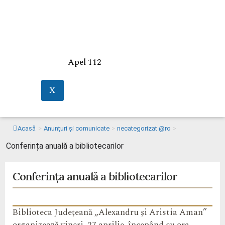
Apel 112
X
Acasă
>
Anunțuri și comunicate
>
necategorizat @ro
>
Conferința anuală a bibliotecarilor
Conferința anuală a bibliotecarilor
Biblioteca Județeană „Alexandru şi Aristia Aman”