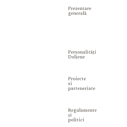
Prezentare
generală
Personalități
Doljene
Proiecte
si
parteneriate
Regulamente
și
politici