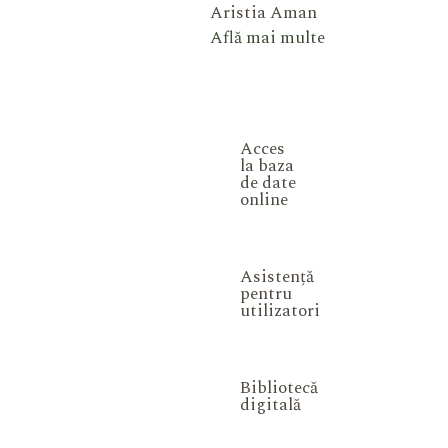
Aristia Aman
Află mai multe
Acces
la baza
de date
online
Asistență
pentru
utilizatori
Bibliotecă
digitală