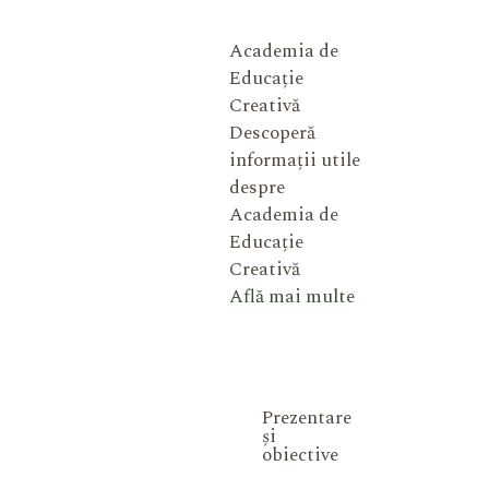
Academia de
Educație
Creativă
Descoperă
informații utile
despre
Academia de
Educație
Creativă
Află mai multe
Prezentare
și
obiective