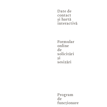
Date de
contact
și hartă
interactivă
Formular
online
de
solicitări
și
sesizări
Program
de
funcționare