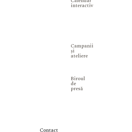
Calendar
interactiv
Campanii
și
ateliere
Biroul
de
presă
Contact