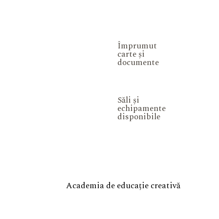
Împrumut
carte și
documente
Săli și
echipamente
disponibile
Academia de educație creativă