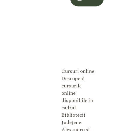
Meu
Cursuri online
Descoperă
cursurile
online
disponibile în
cadrul
Bibliotecii
Județene
Alexandru și