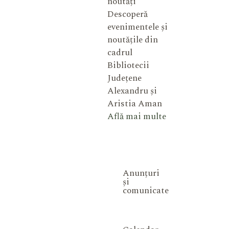
noutăți
Descoperă
evenimentele și
noutățile din
cadrul
Bibliotecii
Județene
Alexandru și
Aristia Aman
Află mai multe
Anunțuri
și
comunicate