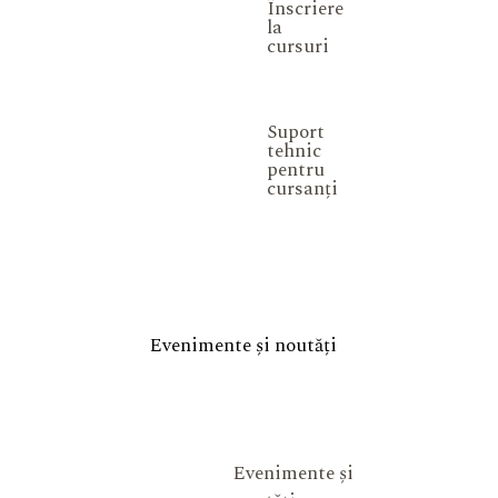
Înscriere
la
cursuri
Suport
tehnic
pentru
cursanți
Evenimente și noutăți
Evenimente și