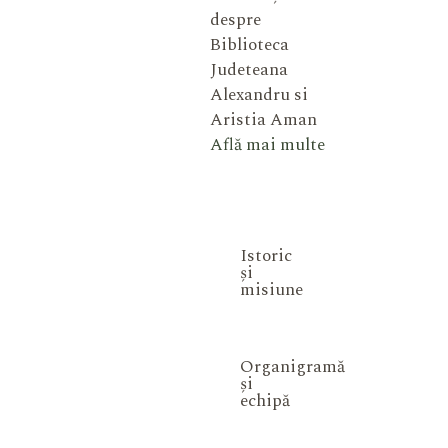
despre
Biblioteca
Judeteana
Alexandru si
Aristia Aman
Află mai multe
Istoric
și
misiune
Organigramă
și
echipă