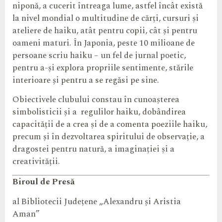
niponă, a cucerit întreaga lume, astfel încât există
la nivel mondial o multitudine de cărți, cursuri și
ateliere de haiku, atât pentru copii, cât și pentru
oameni maturi. În Japonia, peste 10 milioane de
persoane scriu haiku – un fel de jurnal poetic,
pentru a-și explora propriile sentimente, stările
interioare și pentru a se regăsi pe sine.
Obiectivele clubului constau în cunoașterea
simbolisticii și a regulilor haiku, dobândirea
capacității de a crea și de a comenta poeziile haiku,
precum și în dezvoltarea spiritului de observație, a
dragostei pentru natură, a imaginației și a
creativității.
Biroul de Presă
al Bibliotecii Județene „Alexandru și Aristia
Aman”