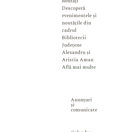
noutăți
Descoperă
evenimentele și
noutățile din
cadrul
Bibliotecii
Județene
Alexandru și
Aristia Aman
Află mai multe
Anunțuri
și
comunicate