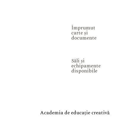
Împrumut
carte și
documente
Săli și
echipamente
disponibile
Academia de educație creativă