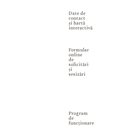
Date de
contact
și hartă
interactivă
Formular
online
de
solicitări
și
sesizări
Program
de
funcționare