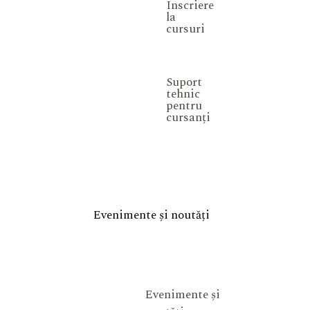
Înscriere
la
cursuri
Suport
tehnic
pentru
cursanți
Evenimente și noutăți
Evenimente și