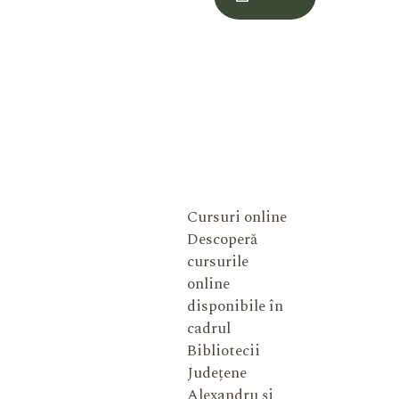
Meu
Cursuri online
Descoperă
cursurile
online
disponibile în
cadrul
Bibliotecii
Județene
Alexandru și