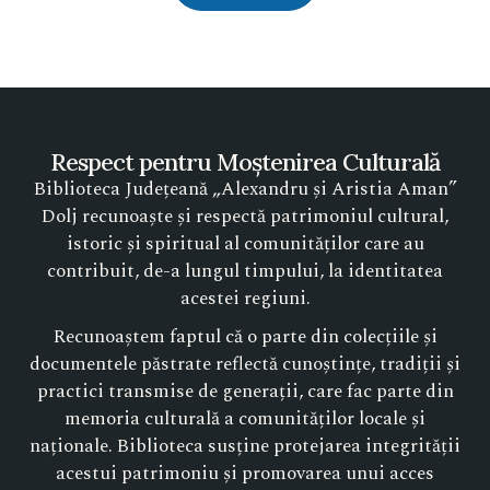
Respect pentru Moștenirea Culturală
Biblioteca Județeană „Alexandru și Aristia Aman”
Dolj recunoaște și respectă patrimoniul cultural,
istoric și spiritual al comunităților care au
contribuit, de-a lungul timpului, la identitatea
acestei regiuni.
Recunoaștem faptul că o parte din colecțiile și
documentele păstrate reflectă cunoștințe, tradiții și
practici transmise de generații, care fac parte din
memoria culturală a comunităților locale și
naționale. Biblioteca susține protejarea integrității
acestui patrimoniu și promovarea unui acces