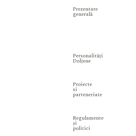
Prezentare
generală
Personalități
Doljene
Proiecte
si
parteneriate
Regulamente
și
politici