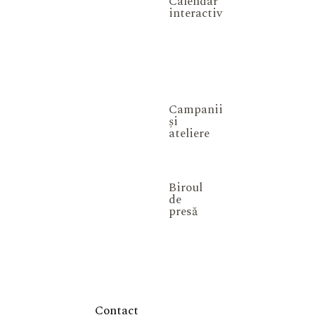
Calendar
interactiv
Campanii
și
ateliere
Biroul
de
presă
Contact