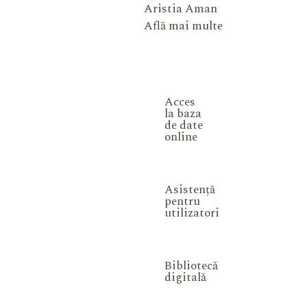
Aristia Aman
Află mai multe
Acces
la baza
de date
online
Asistență
pentru
utilizatori
Bibliotecă
digitală