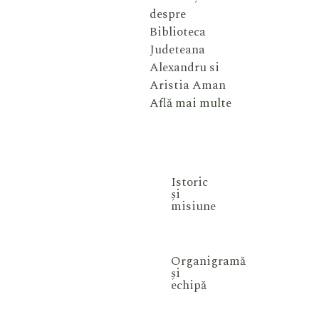
despre
Biblioteca
Judeteana
Alexandru si
Aristia Aman
Află mai multe
Istoric
și
misiune
Organigramă
și
echipă