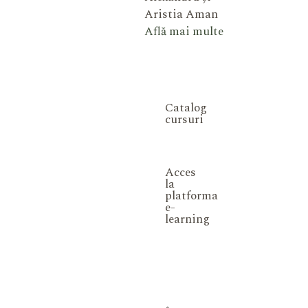
Aristia Aman
Află mai multe
Catalog
cursuri
Acces
la
platforma
e-
learning