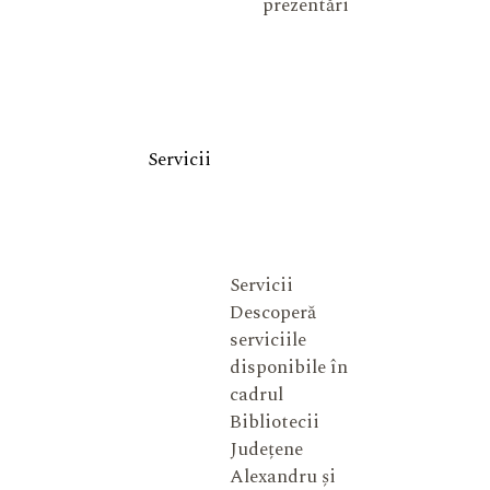
prezentări
Servicii
Servicii
Descoperă
serviciile
disponibile în
cadrul
Bibliotecii
Județene
Alexandru și