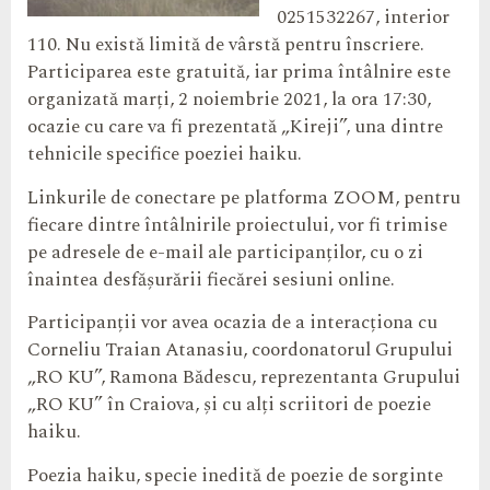
0251532267, interior
110. Nu există limită de vârstă pentru înscriere.
Participarea este gratuită, iar prima întâlnire este
organizată marți, 2 noiembrie 2021, la ora 17:30,
ocazie cu care va fi prezentată „Kireji”, una dintre
tehnicile specifice poeziei haiku.
Linkurile de conectare pe platforma ZOOM, pentru
fiecare dintre întâlnirile proiectului, vor fi trimise
pe adresele de e-mail ale participanților, cu o zi
înaintea desfășurării fiecărei sesiuni online.
Participanții vor avea ocazia de a interacționa cu
Corneliu Traian Atanasiu, coordonatorul Grupului
„RO KU”, Ramona Bădescu, reprezentanta Grupului
„RO KU” în Craiova, și cu alți scriitori de poezie
haiku.
Poezia haiku, specie inedită de poezie de sorginte