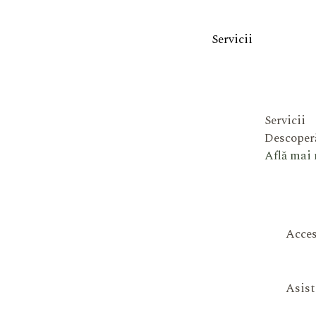
Servicii
Servicii
Descoperă
Află mai
Acces
Asist