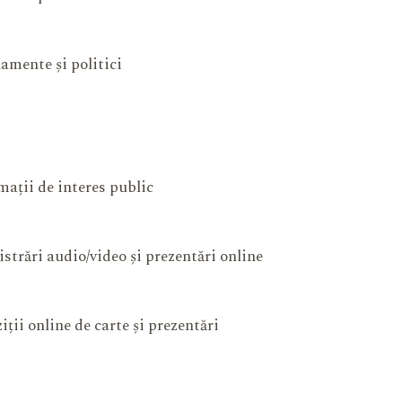
amente și politici
mații de interes public
istrări audio/video și prezentări online
iții online de carte și prezentări