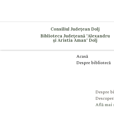
Consiliul Județean Dolj
Biblioteca Județeană "Alexandru
și Aristia Aman" Dolj
Acasă
Despre bibliotecă
Despre bi
Descoperă
Află mai