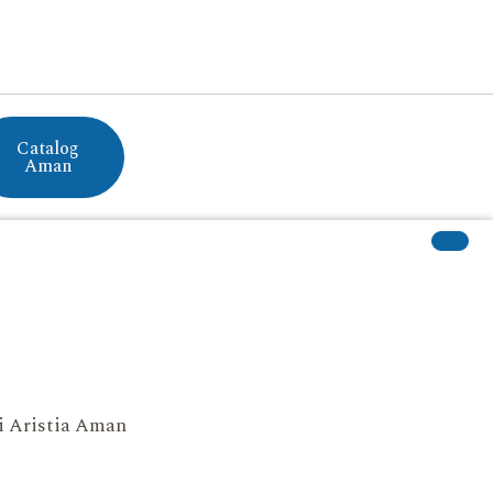
Catalog
Aman
si Aristia Aman