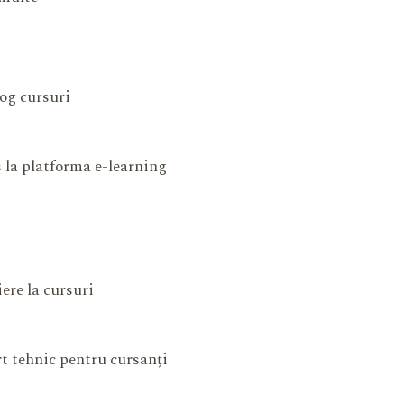
og cursuri
 la platforma e-learning
iere la cursuri
t tehnic pentru cursanți