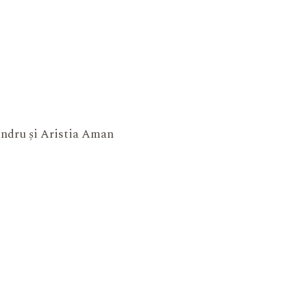
xandru și Aristia Aman