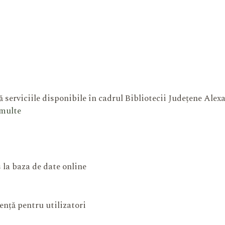
 serviciile disponibile în cadrul Bibliotecii Județene Ale
 multe
 la baza de date online
ență pentru utilizatori