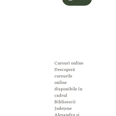
Meu
Cursuri online
Descoperă
cursurile
online
disponibile în
cadrul
Bibliotecii
Județene
Alexandru și