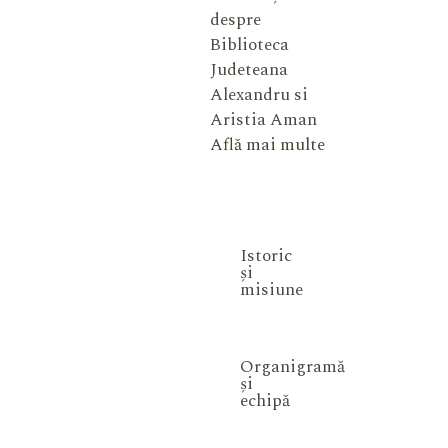
despre
Biblioteca
Judeteana
Alexandru si
Aristia Aman
Află mai multe
Istoric
și
misiune
Organigramă
și
echipă