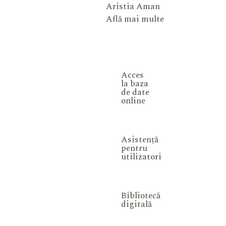
Aristia Aman
Află mai multe
Acces
la baza
de date
online
Asistență
pentru
utilizatori
Bibliotecă
digitală