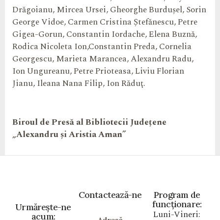
Drăgoianu, Mircea Ursei, Gheorghe Burduşel, Sorin
George Vidoe, Carmen Cristina Ștefănescu, Petre
Gigea-Gorun, Constantin Iordache, Elena Buznă,
Rodica Nicoleta Ion,Constantin Preda, Cornelia
Georgescu, Marieta Marancea, Alexandru Radu,
Ion Ungureanu, Petre Prioteasa, Liviu Florian
Jianu, Ileana Nana Filip, Ion Răduţ.
Biroul de Presă al
Bibliotecii Județene
„
Alexandru și Aristia Aman”
Contactează-ne
Program de
funcționare:
Urmărește-ne
Luni-Vineri:
acum: