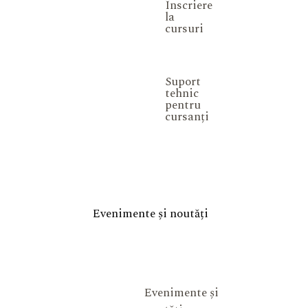
Înscriere
la
cursuri
Suport
tehnic
pentru
cursanți
Evenimente și noutăți
Evenimente și