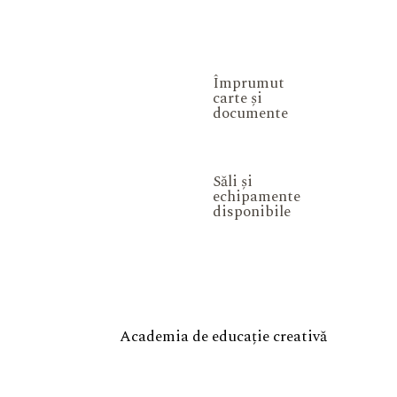
Împrumut
carte și
documente
Săli și
echipamente
disponibile
Academia de educație creativă