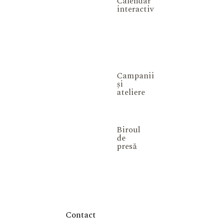
Calendar
interactiv
Campanii
și
ateliere
Biroul
de
presă
Contact