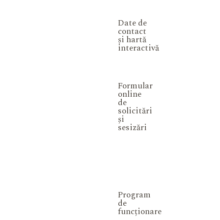
Date de
contact
și hartă
interactivă
Formular
online
de
solicitări
și
sesizări
Program
de
funcționare