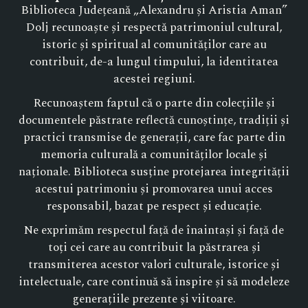
Biblioteca Județeană „Alexandru și Aristia Aman”
Dolj recunoaște și respectă patrimoniul cultural,
istoric și spiritual al comunităților care au
contribuit, de-a lungul timpului, la identitatea
acestei regiuni.
Recunoaștem faptul că o parte din colecțiile și
documentele păstrate reflectă cunoștințe, tradiții și
practici transmise de generații, care fac parte din
memoria culturală a comunităților locale și
naționale. Biblioteca susține protejarea integrității
acestui patrimoniu și promovarea unui acces
responsabil, bazat pe respect și educație.
Ne exprimăm respectul față de înaintași și față de
toți cei care au contribuit la păstrarea și
transmiterea acestor valori culturale, istorice și
intelectuale, care continuă să inspire și să modeleze
generațiile prezente și viitoare.