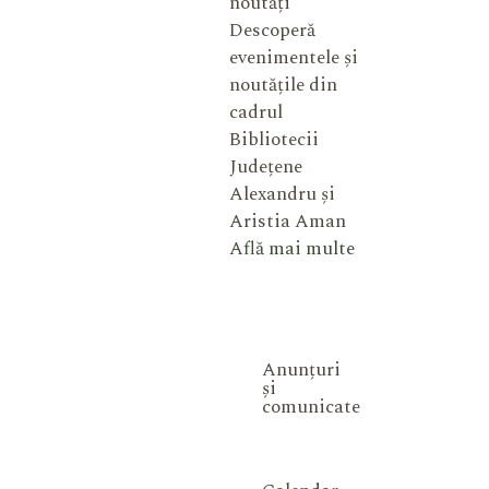
noutăți
Descoperă
evenimentele și
noutățile din
cadrul
Bibliotecii
Județene
Alexandru și
Aristia Aman
Află mai multe
Anunțuri
și
comunicate