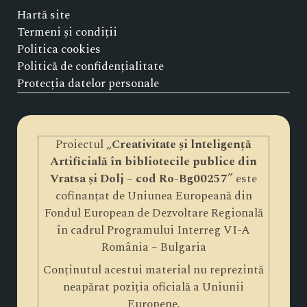
Hartă site
Termeni și condiții
Politica cookies
Politică de confidențialitate
Protecția datelor personale
Proiectul „
Creativitate și lnteligență
Artificială în bibliotecile publice din
Vratsa și Dolj – cod Ro-Bg00257
” este
cofinanțat de Uniunea Europeană din
Fondul European de Dezvoltare Regională
în cadrul Programului Interreg VI-A
România – Bulgaria
Conținutul acestui material nu reprezintă
neapărat poziția oficială a Uniunii
Europene.