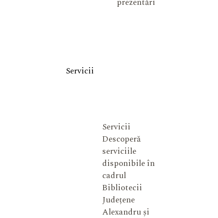
prezentări
Servicii
Servicii
Descoperă
serviciile
disponibile în
cadrul
Bibliotecii
Județene
Alexandru și