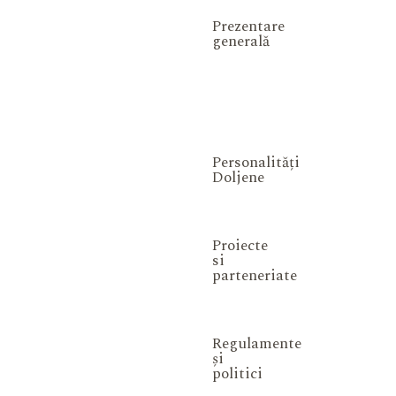
Prezentare
generală
Personalități
Doljene
Proiecte
si
parteneriate
Regulamente
și
politici