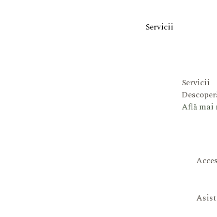
Servicii
Servicii
Descoperă
Află mai
Acces
Asist