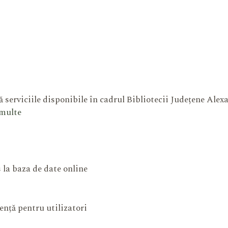
 serviciile disponibile în cadrul Bibliotecii Județene Ale
 multe
 la baza de date online
ență pentru utilizatori