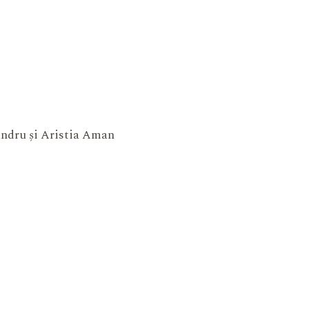
xandru și Aristia Aman