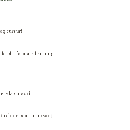
og cursuri
 la platforma e-learning
iere la cursuri
t tehnic pentru cursanți