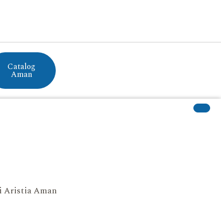
Catalog
Aman
si Aristia Aman