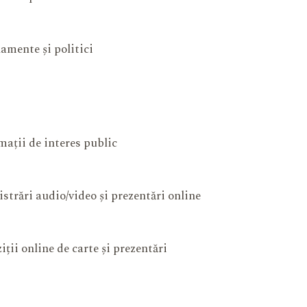
amente și politici
mații de interes public
istrări audio/video și prezentări online
iții online de carte și prezentări