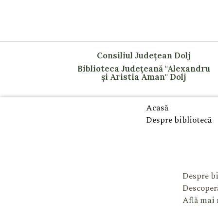
Consiliul Județean Dolj
Biblioteca Județeană "Alexandru
și Aristia Aman" Dolj
Acasă
Despre bibliotecă
Despre bi
Descoperă
Află mai