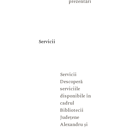
prezentări
Servicii
Servicii
Descoperă
serviciile
disponibile în
cadrul
Bibliotecii
Județene
Alexandru și