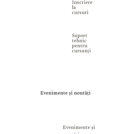
Înscriere
la
cursuri
Suport
tehnic
pentru
cursanți
Evenimente și noutăți
Evenimente și