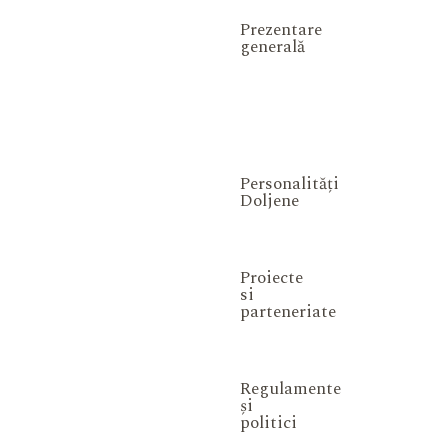
Prezentare
generală
Personalități
Doljene
Proiecte
si
parteneriate
Regulamente
și
politici