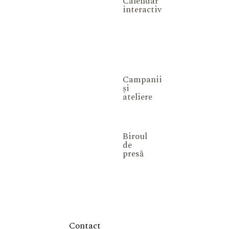
Calendar
interactiv
Campanii
și
ateliere
Biroul
de
presă
Contact