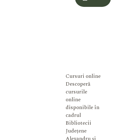
Meu
Cursuri online
Descoperă
cursurile
online
disponibile în
cadrul
Bibliotecii
Județene
Alexandru și