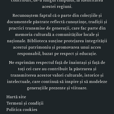
contribuit, de-a lungul timpului, la identitatea
acestei regiuni.
Recunoaștem faptul că o parte din colecțiile și
documentele păstrate reflectă cunoștințe, tradiții și
practici transmise de generații, care fac parte din
memoria culturală a comunităților locale și
naționale. Biblioteca susține protejarea integrității
acestui patrimoniu și promovarea unui acces
responsabil, bazat pe respect și educație.
Ne exprimăm respectul față de înaintași și față de
toți cei care au contribuit la păstrarea și
transmiterea acestor valori culturale, istorice și
intelectuale, care continuă să inspire și să modeleze
generațiile prezente și viitoare.
Hartă site
Termeni și condiții
Politica cookies