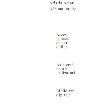
Aristia Aman
Află mai multe
Acces
la baza
de date
online
Asistență
pentru
utilizatori
Bibliotecă
digitală