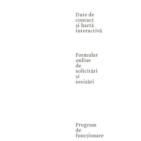
Date de
contact
și hartă
interactivă
Formular
online
de
solicitări
și
sesizări
Program
de
funcționare