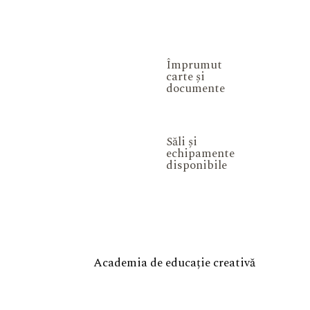
Împrumut
carte și
documente
Săli și
echipamente
disponibile
Academia de educație creativă