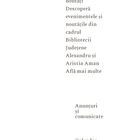
noutăți
Descoperă
evenimentele și
noutățile din
cadrul
Bibliotecii
Județene
Alexandru și
Aristia Aman
Află mai multe
Anunțuri
și
comunicate