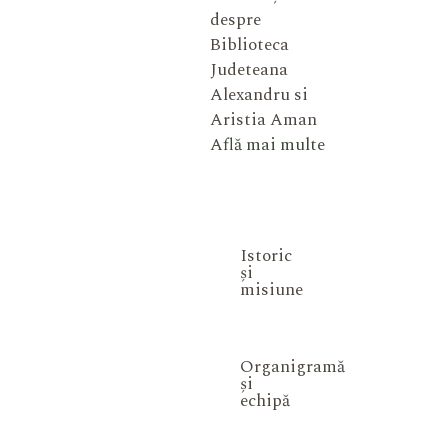
despre
Biblioteca
Judeteana
Alexandru si
Aristia Aman
Află mai multe
Istoric
și
misiune
Organigramă
și
echipă