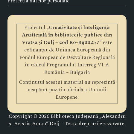
Protecția datelor personale
Proiectul „
Creativitate și lnteligență
Artificială în bibliotecile publice din
Vratsa și Dolj – cod Ro-Bg00257
” este
cofinanțat de Uniunea Europeană din
Fondul European de Dezvoltare Regională
în cadrul Programului Interreg VI-A
România – Bulgaria
Conținutul acestui material nu reprezintă
neapărat poziția oficială a Uniunii
Europene.
Copyright © 2026 Biblioteca Județeană „Alexandru
și Aristia Aman” Dolj – Toate drepturile rezervate.