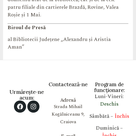
patru filiale din cartierele Brazdă, Rovine, Valea
Roșie și 1 Mai.
Biroul de Presă
al Bibliotecii Județene „Alexandru și Aristia
Aman”
Contactează-ne
Program de
funcționare:
Urmărește-ne
Luni-Vineri:
acum:
Adresă
Deschis
Strada Mihail
Kogălniceanu 9,
Sâmbătă –
Închis
Craiova
Duminică –
Închis