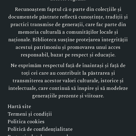
Recunoaștem faptul că o parte din colecțiile și
documentele păstrate reflectă cunoștințe, tradiții și
practici transmise de generații, care fac parte din
memoria culturală a comunităților locale și
naționale. Biblioteca susține protejarea integrității
acestui patrimoniu și promovarea unui acces
responsabil, bazat pe respect și educație.
Ne exprimăm respectul față de înaintași și față de
toți cei care au contribuit la păstrarea și
transmiterea acestor valori culturale, istorice și
intelectuale, care continuă să inspire și să modeleze
generațiile prezente și viitoare.
Hartă site
Termeni și condiții
Politica cookies
Politică de confidențialitate