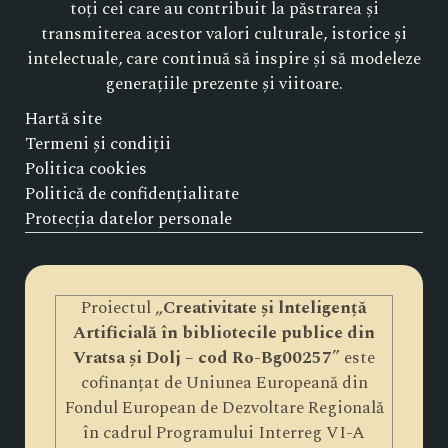
toți cei care au contribuit la păstrarea și
transmiterea acestor valori culturale, istorice și
intelectuale, care continuă să inspire și să modeleze
generațiile prezente și viitoare.
Hartă site
Termeni și condiții
Politica cookies
Politică de confidențialitate
Protecția datelor personale
Proiectul „
Creativitate și lnteligență
Artificială în bibliotecile publice din
Vratsa și Dolj – cod Ro-Bg00257
” este
cofinanțat de Uniunea Europeană din
Fondul European de Dezvoltare Regională
în cadrul Programului Interreg VI-A