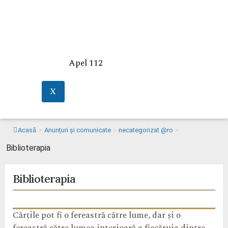
Apel 112
X
Acasă
>
Anunțuri și comunicate
>
necategorizat @ro
>
Biblioterapia
Biblioterapia
Cărțile pot fi o fereastră către lume, dar și o