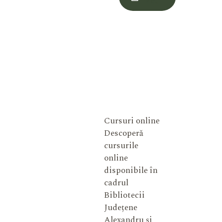
Meu
Cursuri online
Descoperă
cursurile
online
disponibile în
cadrul
Bibliotecii
Județene
Alexandru și