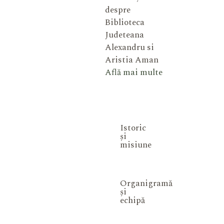
despre
Biblioteca
Judeteana
Alexandru si
Aristia Aman
Află mai multe
Istoric
și
misiune
Organigramă
și
echipă