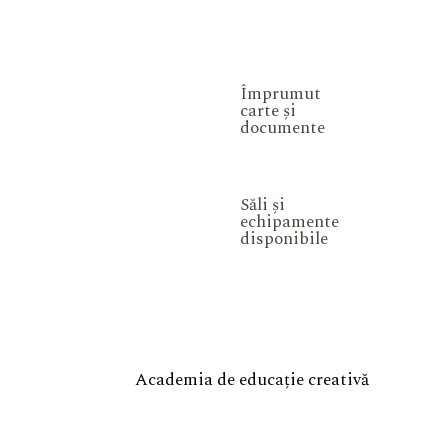
Împrumut
carte și
documente
Săli și
echipamente
disponibile
Academia de educație creativă