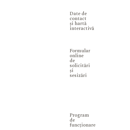
Date de
contact
și hartă
interactivă
Formular
online
de
solicitări
și
sesizări
Program
de
funcționare