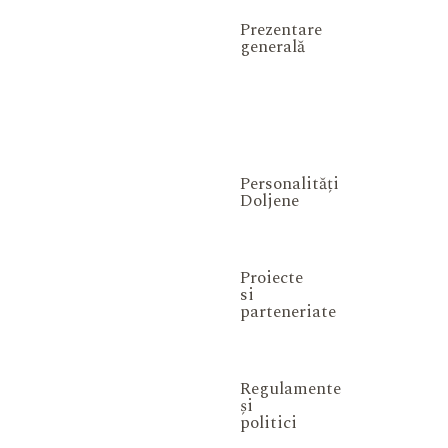
Prezentare
generală
Personalități
Doljene
Proiecte
si
parteneriate
Regulamente
și
politici