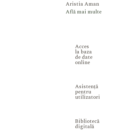
Aristia Aman
Află mai multe
Acces
la baza
de date
online
Asistență
pentru
utilizatori
Bibliotecă
digitală