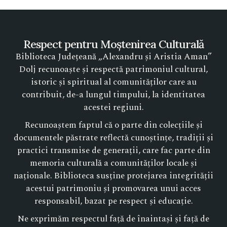
Respect pentru Moștenirea Culturală
Biblioteca Județeană „Alexandru și Aristia Aman”
Dolj recunoaște și respectă patrimoniul cultural,
istoric și spiritual al comunităților care au
contribuit, de-a lungul timpului, la identitatea
acestei regiuni.
Recunoaștem faptul că o parte din colecțiile și
documentele păstrate reflectă cunoștințe, tradiții și
practici transmise de generații, care fac parte din
memoria culturală a comunităților locale și
naționale. Biblioteca susține protejarea integrității
acestui patrimoniu și promovarea unui acces
responsabil, bazat pe respect și educație.
Ne exprimăm respectul față de înaintași și față de