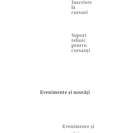
Înscriere
la
cursuri
Suport
tehnic
pentru
cursanți
Evenimente și noutăți
Evenimente și