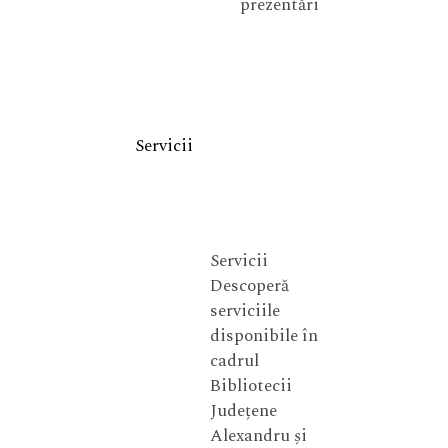
prezentări
Servicii
Servicii
Descoperă
serviciile
disponibile în
cadrul
Bibliotecii
Județene
Alexandru și