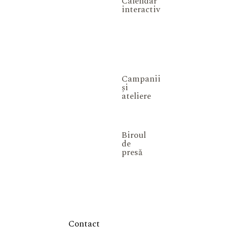
Calendar
interactiv
Campanii
și
ateliere
Biroul
de
presă
Contact