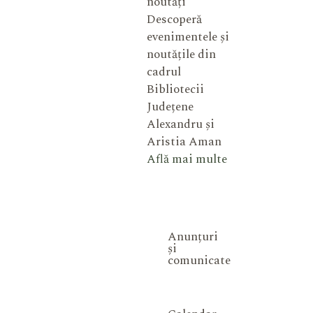
noutăți
Descoperă
evenimentele și
noutățile din
cadrul
Bibliotecii
Județene
Alexandru și
Aristia Aman
Află mai multe
Anunțuri
și
comunicate