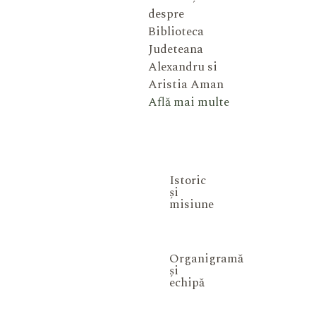
despre
Biblioteca
Judeteana
Alexandru si
Aristia Aman
Află mai multe
Istoric
și
misiune
Organigramă
și
echipă