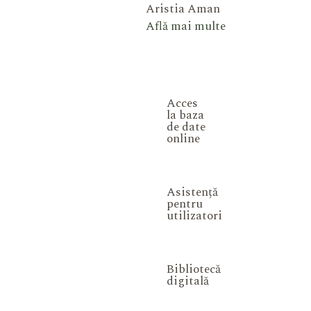
Aristia Aman
Află mai multe
Acces
la baza
de date
online
Asistență
pentru
utilizatori
Bibliotecă
digitală