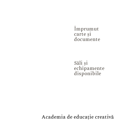
Împrumut
carte și
documente
Săli și
echipamente
disponibile
Academia de educație creativă