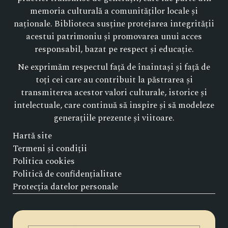
memoria culturală a comunităților locale și
naționale. Biblioteca susține protejarea integrității
acestui patrimoniu și promovarea unui acces
responsabil, bazat pe respect și educație.
Ne exprimăm respectul față de înaintași și față de
toți cei care au contribuit la păstrarea și
transmiterea acestor valori culturale, istorice și
intelectuale, care continuă să inspire și să modeleze
generațiile prezente și viitoare.
Hartă site
Termeni și condiții
Politica cookies
Politică de confidențialitate
Protecția datelor personale