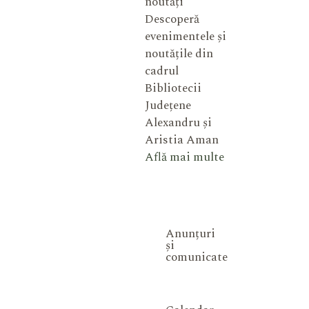
noutăți
Descoperă
evenimentele și
noutățile din
cadrul
Bibliotecii
Județene
Alexandru și
Aristia Aman
Află mai multe
Anunțuri
și
comunicate