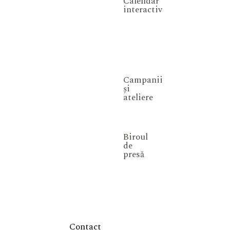
Calendar
interactiv
Campanii
și
ateliere
Biroul
de
presă
Contact