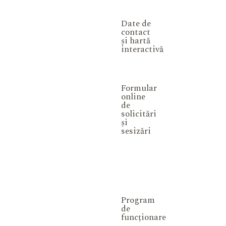
Date de
contact
și hartă
interactivă
Formular
online
de
solicitări
și
sesizări
Program
de
funcționare