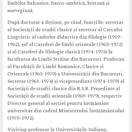
limbilor balcanice, basco-umbrică, bretonă și
norvegiană.
După doctorat a deținut, pe rând, funcțiile: secretar
al Societății de studii clasice și secretar al Cercului
Lingvistic al cadrelor didactice din filologie (1959-
1962), șef al Catedrei de limbi orientale (1963-1972)
și al Catedrei de filologie clasică (1974-1976) la
facultatea de Limbi Străine din București. Prodecan
al Facultății de Limbi Romanice, Clasice și
Orientale (1963-1970) a Universității din București,
Secretar (1961-1974) și vicepreședinte (1974-1979) al
Societății de studii clasice din R.S.R. Președinte al
Societății de studii orientale (1969-1979), respectiv
Director general al secției pentru învățământ
universitar din cadrul Ministerului Învățământului
(1970-1972).
Visiting professor la Universitățile Indiana,