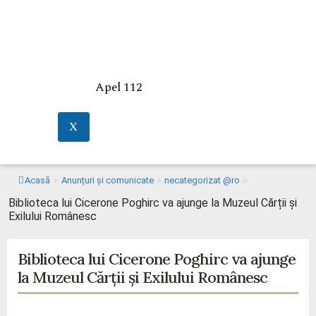
Apel 112
X
Acasă
>
Anunțuri și comunicate
>
necategorizat @ro
>
Biblioteca lui Cicerone Poghirc va ajunge la Muzeul Cărții și
Exilului Românesc
Biblioteca lui Cicerone Poghirc va ajunge
la Muzeul Cărții și Exilului Românesc