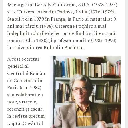
Michigan și Berkely-California, S.U.A. (1973-1974)
și la Universitatea din Padova, Italia (1976-1979).
Stabilit din 1979 în Franța, la Paris și naturalist 9
ani mai târziu (1988), CIcerone Poghirc a mai
îndeplinit rolurile de lector de limbă și literatură
română (din 1980) și profesor onorific (1985-1993)
la Universitatea Ruhr din Bochum.
A fost secretar
general al
Centrului Român
de Cercetări din
Paris (din 1982)
și a colaborat cu
note, articole,
recenzii și eseuri
la reviste precum
Lupta, Cuvântul