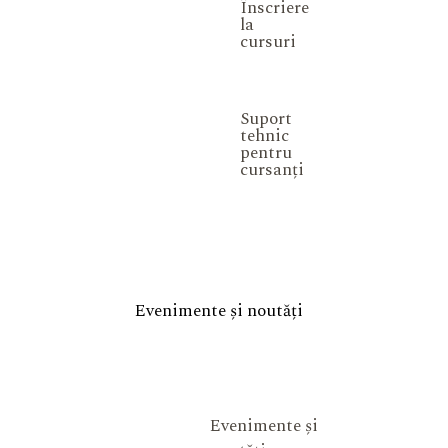
Înscriere
la
cursuri
Suport
tehnic
pentru
cursanți
Evenimente și noutăți
Evenimente și