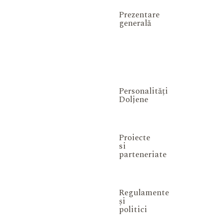
Prezentare
generală
Personalități
Doljene
Proiecte
si
parteneriate
Regulamente
și
politici