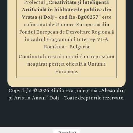
Proiectul „
Creativitate și lnteligență
Artificială în bibliotecile publice din
Vratsa și Dolj – cod Ro-Bg00257
” este
cofinanțat de Uniunea Europeană din
Fondul European de Dezvoltare Regională
în cadrul Programului Interreg VI-A
România – Bulgaria
Conținutul acestui material nu reprezintă
neapărat poziția oficială a Uniunii
Europene.
Copyright © 2026 Biblioteca Județeană „Alexandru
și Aristia Aman” Dolj – Toate drepturile rezervate.