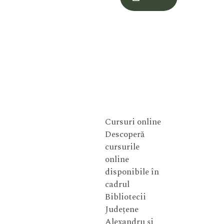
Meu
Cursuri online
Descoperă
cursurile
online
disponibile în
cadrul
Bibliotecii
Județene
Alexandru și