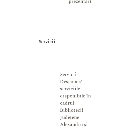
prezentări
Servicii
Servicii
Descoperă
serviciile
disponibile în
cadrul
Bibliotecii
Județene
Alexandru și