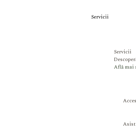
Servicii
Servicii
Descoperă
Află mai
Acces
Asist