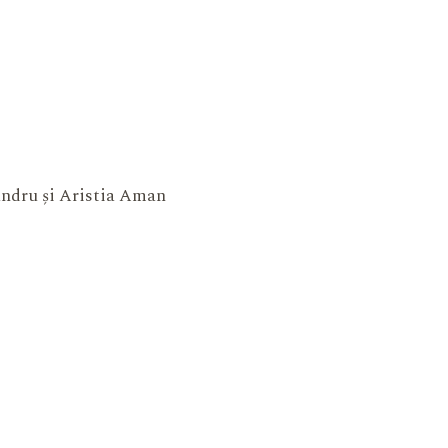
xandru și Aristia Aman