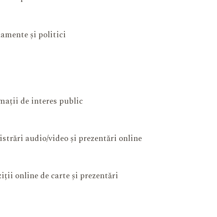
amente și politici
mații de interes public
istrări audio/video și prezentări online
iții online de carte și prezentări