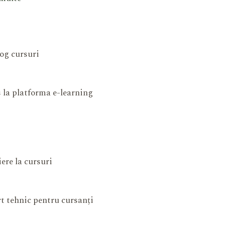
og cursuri
 la platforma e-learning
iere la cursuri
t tehnic pentru cursanți