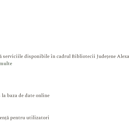
 serviciile disponibile în cadrul Bibliotecii Județene Ale
 multe
 la baza de date online
ență pentru utilizatori