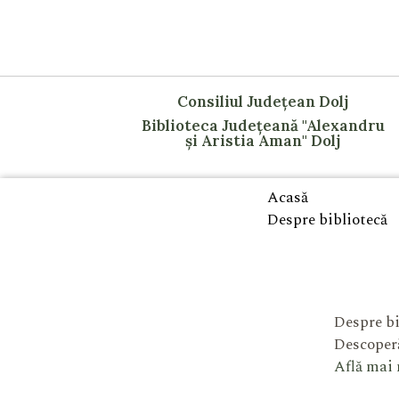
Consiliul Județean Dolj
Biblioteca Județeană "Alexandru
și Aristia Aman" Dolj
Acasă
Despre bibliotecă
Despre bi
Descoperă
Află mai