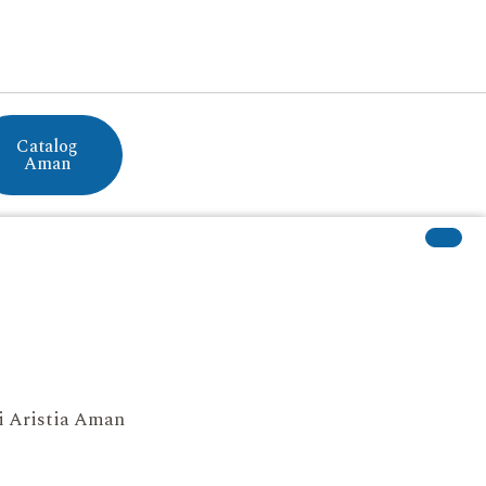
Catalog
Aman
si Aristia Aman