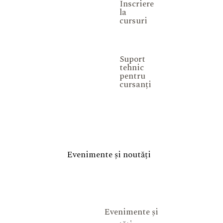
Înscriere
la
cursuri
Suport
tehnic
pentru
cursanți
Evenimente și noutăți
Evenimente și