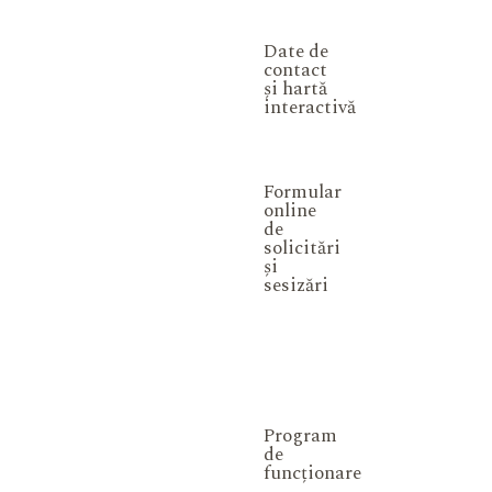
Date de
contact
și hartă
interactivă
Formular
online
de
solicitări
și
sesizări
Program
de
funcționare