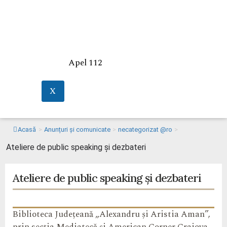
Apel 112
X
Acasă
>
Anunțuri și comunicate
>
necategorizat @ro
>
Ateliere de public speaking și dezbateri
Ateliere de public speaking și dezbateri
Biblioteca Județeană „Alexandru și Aristia Aman”,