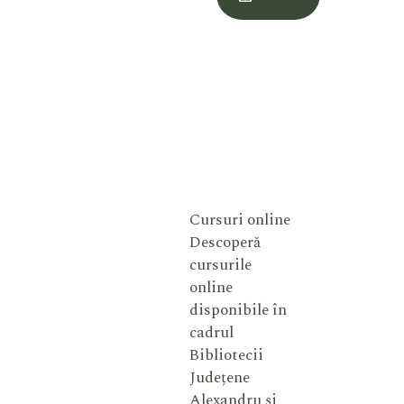
Meu
Cursuri online
Descoperă
cursurile
online
disponibile în
cadrul
Bibliotecii
Județene
Alexandru și