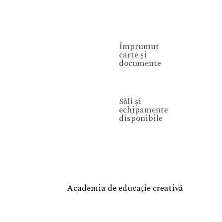
Împrumut
carte și
documente
Săli și
echipamente
disponibile
Academia de educație creativă