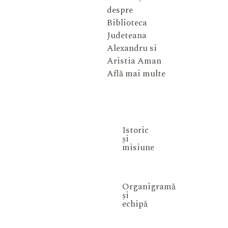
despre
Biblioteca
Judeteana
Alexandru si
Aristia Aman
Află mai multe
Istoric
și
misiune
Organigramă
și
echipă