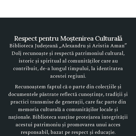
Respect pentru Moștenirea Culturală
Biblioteca Județeană „Alexandru și Aristia Aman”
Dolj recunoaște și respectă patrimoniul cultural,
istoric și spiritual al comunităților care au
contribuit, de-a lungul timpului, la identitatea
acestei regiuni.
Recunoaștem faptul că o parte din colecțiile și
documentele păstrate reflectă cunoștințe, tradiții și
practici transmise de generații, care fac parte din
memoria culturală a comunităților locale și
naționale. Biblioteca susține protejarea integrității
acestui patrimoniu și promovarea unui acces
responsabil, bazat pe respect și educație.