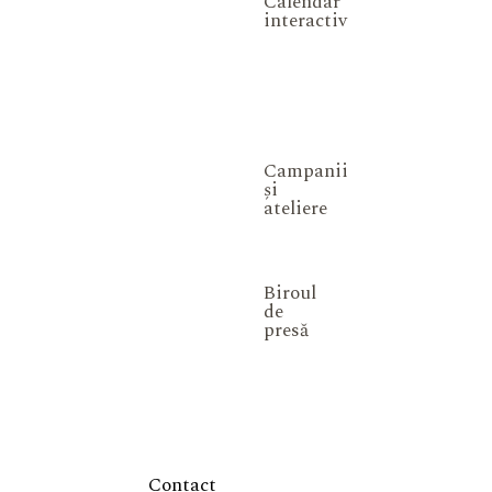
Calendar
interactiv
Campanii
și
ateliere
Biroul
de
presă
Contact