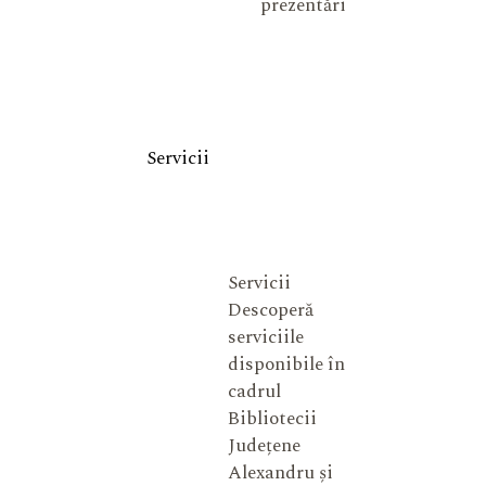
prezentări
Servicii
Servicii
Descoperă
serviciile
disponibile în
cadrul
Bibliotecii
Județene
Alexandru și