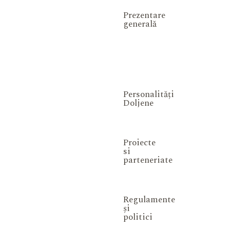
Prezentare
generală
Personalități
Doljene
Proiecte
si
parteneriate
Regulamente
și
politici