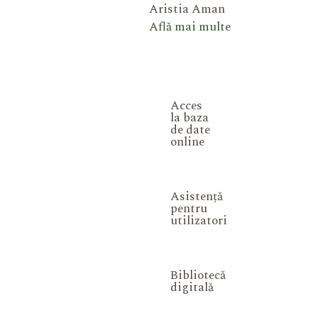
Aristia Aman
Află mai multe
Acces
la baza
de date
online
Asistență
pentru
utilizatori
Bibliotecă
digitală