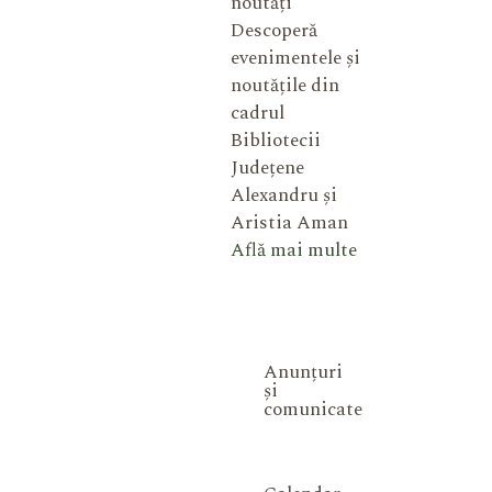
noutăți
Descoperă
evenimentele și
noutățile din
cadrul
Bibliotecii
Județene
Alexandru și
Aristia Aman
Află mai multe
Anunțuri
și
comunicate