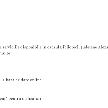
 serviciile disponibile în cadrul Bibliotecii Județene Ale
 multe
 la baza de date online
ență pentru utilizatori