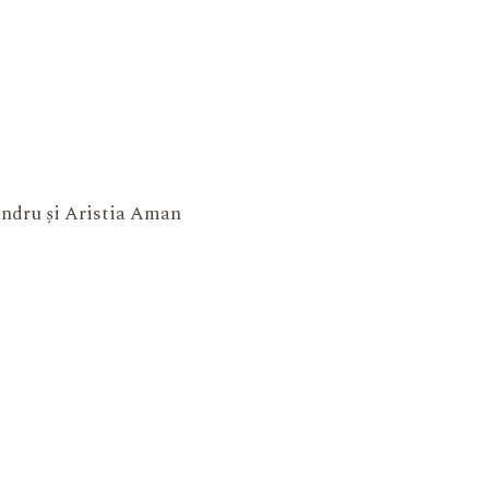
xandru și Aristia Aman