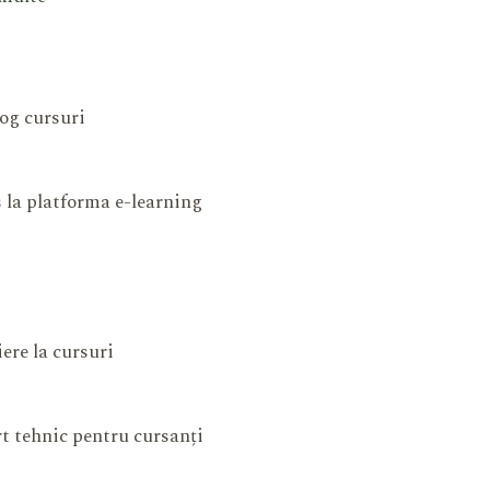
og cursuri
 la platforma e-learning
iere la cursuri
t tehnic pentru cursanți