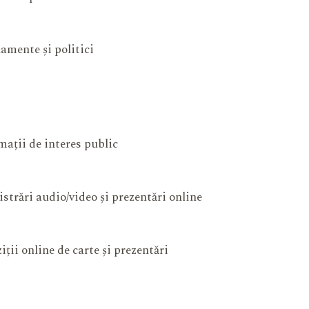
amente și politici
mații de interes public
istrări audio/video și prezentări online
iții online de carte și prezentări