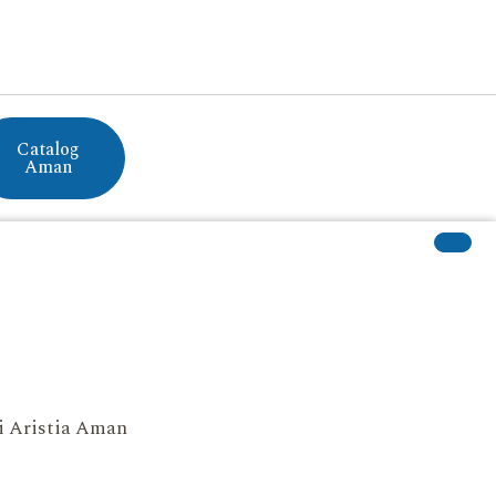
Catalog
Aman
si Aristia Aman