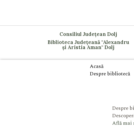
Consiliul Județean Dolj
Biblioteca Județeană "Alexandru
și Aristia Aman" Dolj
Acasă
Despre bibliotecă
Despre bi
Descoperă
Află mai