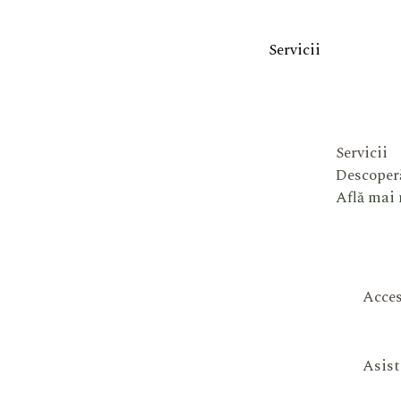
Servicii
Servicii
Descoperă
Află mai
Acces
Asist