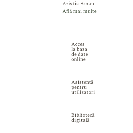
Aristia Aman
Află mai multe
Acces
la baza
de date
online
Asistență
pentru
utilizatori
Bibliotecă
digitală