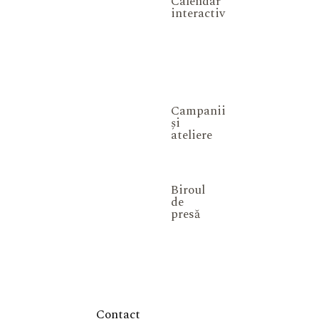
Calendar
interactiv
Campanii
și
ateliere
Biroul
de
presă
Contact