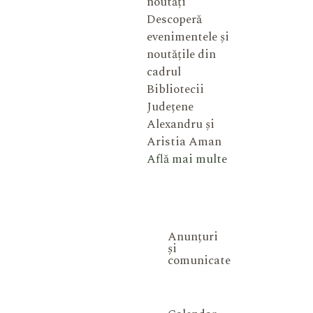
noutăți
Descoperă
evenimentele și
noutățile din
cadrul
Bibliotecii
Județene
Alexandru și
Aristia Aman
Află mai multe
Anunțuri
și
comunicate