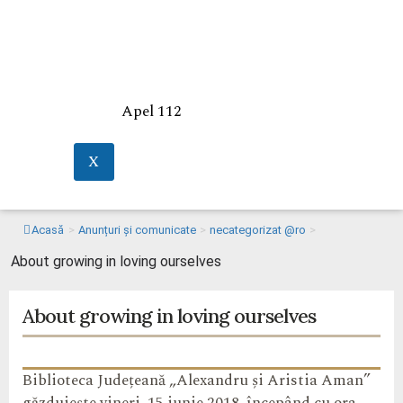
Apel 112
X
Acasă
>
Anunțuri și comunicate
>
necategorizat @ro
>
About growing in loving ourselves
About growing in loving ourselves
Biblioteca Județeană „Alexandru și Aristia Aman”