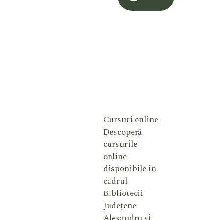
Meu
Cursuri online
Descoperă
cursurile
online
disponibile în
cadrul
Bibliotecii
Județene
Alexandru și