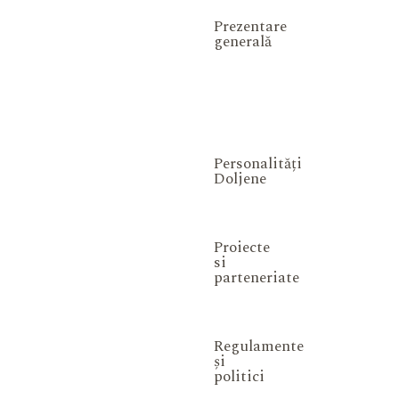
Prezentare
generală
Personalități
Doljene
Proiecte
si
parteneriate
Regulamente
și
politici