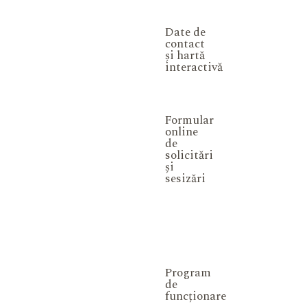
Date de
contact
și hartă
interactivă
Formular
online
de
solicitări
și
sesizări
Program
de
funcționare