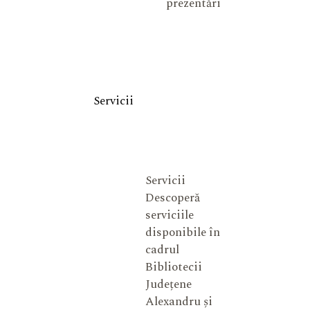
prezentări
Servicii
Servicii
Descoperă
serviciile
disponibile în
cadrul
Bibliotecii
Județene
Alexandru și