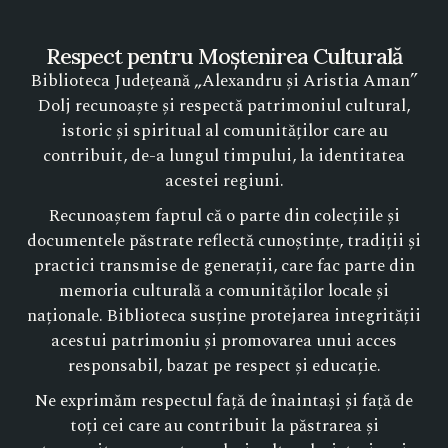
Respect pentru Moștenirea Culturală
Biblioteca Județeană „Alexandru și Aristia Aman”
Dolj recunoaște și respectă patrimoniul cultural,
istoric și spiritual al comunităților care au
contribuit, de-a lungul timpului, la identitatea
acestei regiuni.
Recunoaștem faptul că o parte din colecțiile și
documentele păstrate reflectă cunoștințe, tradiții și
practici transmise de generații, care fac parte din
memoria culturală a comunităților locale și
naționale. Biblioteca susține protejarea integrității
acestui patrimoniu și promovarea unui acces
responsabil, bazat pe respect și educație.
Ne exprimăm respectul față de înaintași și față de
toți cei care au contribuit la păstrarea și