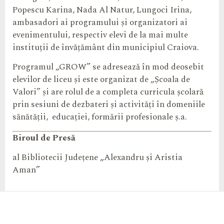
Popescu Karina, Nada Al Natur, Lungoci Irina,
ambasadori ai programului și organizatori ai
evenimentului, respectiv elevi de la mai multe
instituții de învățământ din municipiul Craiova.
Programul „GROW” se adresează în mod deosebit
elevilor de liceu și este organizat de „Școala de
Valori” și are rolul de a completa curricula școlară
prin sesiuni de dezbateri și activități în domeniile
sănătății,
educației, formării profesionale ș.a.
Biroul de Presă
al
Bibliotecii Județene „Alexandru și Aristia
Aman”