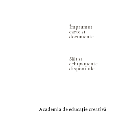
Împrumut
carte și
documente
Săli și
echipamente
disponibile
Academia de educație creativă