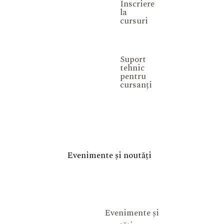
Înscriere
la
cursuri
Suport
tehnic
pentru
cursanți
Evenimente și noutăți
Evenimente și