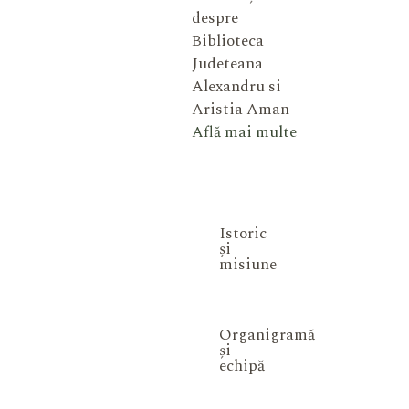
despre
Biblioteca
Judeteana
Alexandru si
Aristia Aman
Află mai multe
Istoric
și
misiune
Organigramă
și
echipă