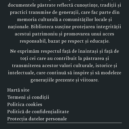
documentele păstrate reflectă cunoștințe, tradiții și
practici transmise de generații, care fac parte din
memoria culturală a comunităților locale și
naționale. Biblioteca susține protejarea integrității
acestui patrimoniu și promovarea unui acces
responsabil, bazat pe respect și educație.
Ne exprimăm respectul față de înaintași și față de
toți cei care au contribuit la păstrarea și
transmiterea acestor valori culturale, istorice și
intelectuale, care continuă să inspire și să modeleze
generațiile prezente și viitoare.
Hartă site
Termeni și condiții
Politica cookies
Politică de confidențialitate
Protecția datelor personale