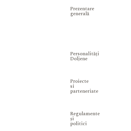
Prezentare
generală
Personalități
Doljene
Proiecte
si
parteneriate
Regulamente
și
politici