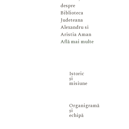
despre
Biblioteca
Judeteana
Alexandru si
Aristia Aman
Află mai multe
Istoric
și
misiune
Organigramă
și
echipă