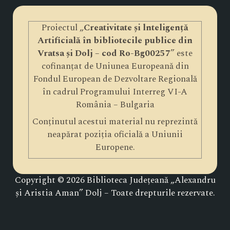
Proiectul „
Creativitate și lnteligență
Artificială în bibliotecile publice din
Vratsa și Dolj – cod Ro-Bg00257
” este
cofinanțat de Uniunea Europeană din
Fondul European de Dezvoltare Regională
în cadrul Programului Interreg VI-A
România – Bulgaria
Conținutul acestui material nu reprezintă
neapărat poziția oficială a Uniunii
Europene.
Copyright © 2026 Biblioteca Județeană „Alexandru
și Aristia Aman” Dolj – Toate drepturile rezervate.