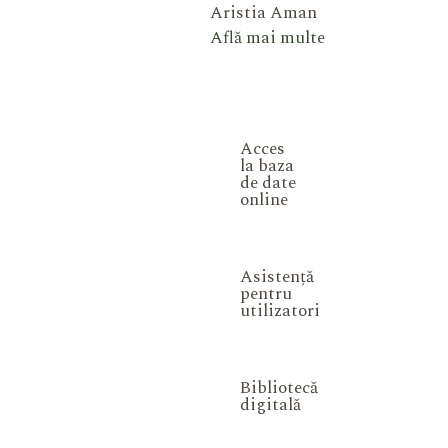
Aristia Aman
Află mai multe
Acces
la baza
de date
online
Asistență
pentru
utilizatori
Bibliotecă
digitală