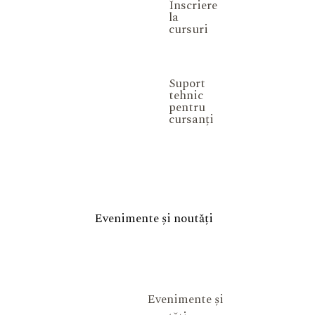
Înscriere
la
cursuri
Suport
tehnic
pentru
cursanți
Evenimente și noutăți
Evenimente și