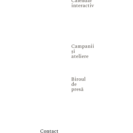
Calendar
interactiv
Campanii
și
ateliere
Biroul
de
presă
Contact