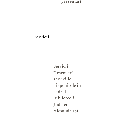
prezentări
Servicii
Servicii
Descoperă
serviciile
disponibile în
cadrul
Bibliotecii
Județene
Alexandru și