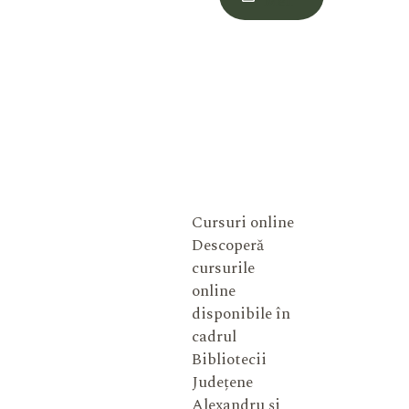
Meu
Cursuri online
Descoperă
cursurile
online
disponibile în
cadrul
Bibliotecii
Județene
Alexandru și