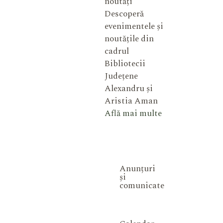
noutăți
Descoperă
evenimentele și
noutățile din
cadrul
Bibliotecii
Județene
Alexandru și
Aristia Aman
Află mai multe
Anunțuri
și
comunicate