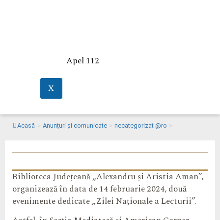
Apel 112
X
Acasă
>
Anunțuri și comunicate
>
necategorizat @ro
>
Biblioteca Județeană „Alexandru și Aristia Aman”,
organizează în data de 14 februarie 2024, două
evenimente dedicate „Zilei Naționale a Lecturii”.