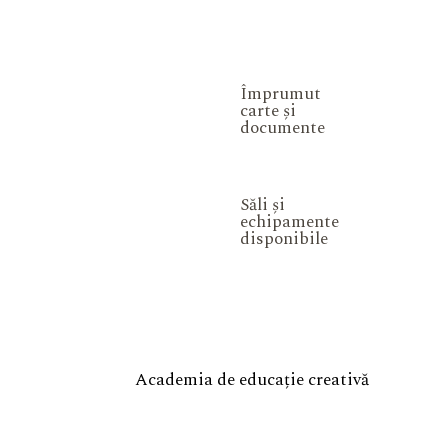
Împrumut
carte și
documente
Săli și
echipamente
disponibile
Academia de educație creativă