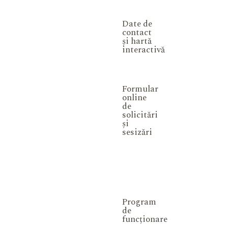
Date de
contact
și hartă
interactivă
Formular
online
de
solicitări
și
sesizări
Program
de
funcționare