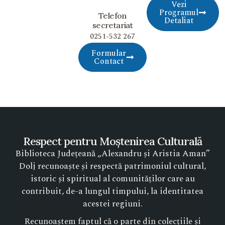
Vezi
Programul
Telefon
Detaliat
secretariat
0251-532 267
Formular
Contact
Respect pentru Moștenirea Culturală
Biblioteca Județeană „Alexandru și Aristia Aman”
Dolj recunoaște și respectă patrimoniul cultural,
istoric și spiritual al comunităților care au
contribuit, de-a lungul timpului, la identitatea
acestei regiuni.
Recunoaștem faptul că o parte din colecțiile și