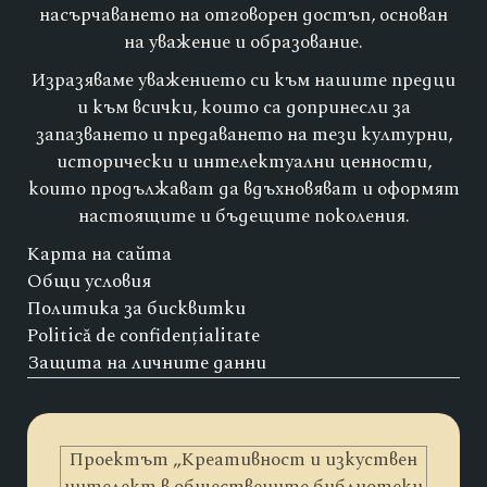
насърчаването на отговорен достъп, основан
на уважение и образование.
Изразяваме уважението си към нашите предци
и към всички, които са допринесли за
запазването и предаването на тези културни,
исторически и интелектуални ценности,
които продължават да вдъхновяват и оформят
настоящите и бъдещите поколения.
Карта на сайта
Общи условия
Политика за бисквитки
Politică de confidențialitate
Защита на личните данни
Проектът „Креативност и изкуствен
интелект в обществените библиотеки