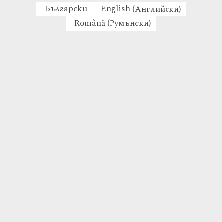
Български
English
(
Английски
)
Română
(
Румънски
)