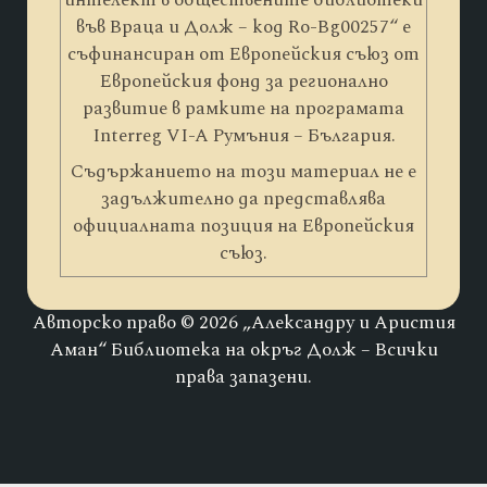
във Враца и Долж – код Ro-Bg00257“ е
съфинансиран от Европейския съюз от
Европейския фонд за регионално
развитие в рамките на програмата
Interreg VI-A Румъния – България.
Съдържанието на този материал не е
задължително да представлява
официалната позиция на Европейския
съюз.
Авторско право © 2026 „Александру и Аристия
Аман“ Библиотека на окръг Долж – Всички
права запазени.