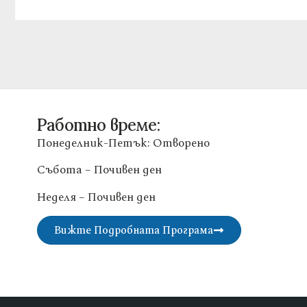
Работно време:
Понеделник-Петък: Отворено
Събота – Почивен ден
Неделя – Почивен ден
Вижте Подробната Програма