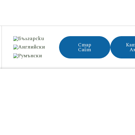
Стар
Кат
Сайт
А