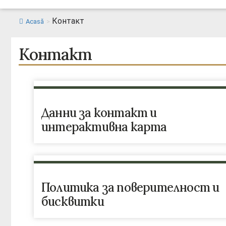
Контакт
Acasă
>
Контакт
Данни за контакт и
интерактивна карта
Политика за поверителност и
бисквитки