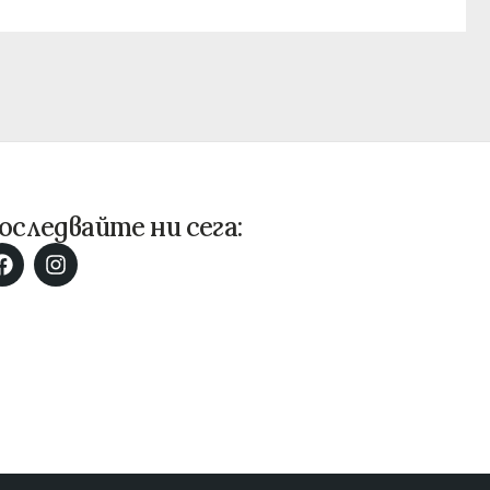
оследвайте ни сега: