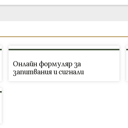
Онлайн формуляр за
запитвания и сигнали