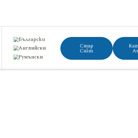
Стар
Кат
Сайт
А