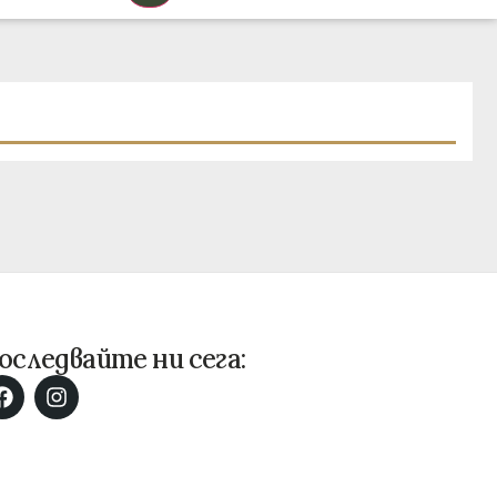
оследвайте ни сега: