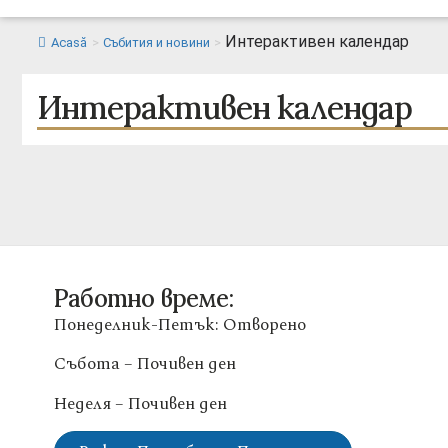
Интерактивен календар
Acasă
>
Събития и новини
>
Интерактивен календар
Работно време:
Понеделник-Петък: Отворено
Събота – Почивен ден
Неделя – Почивен ден