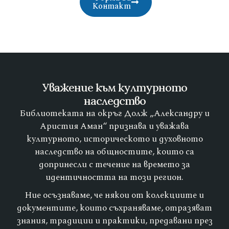
Контакт
Уважение към културното
наследство
Библиотеката на окръг Долж „Александру и
Аристия Аман“ признава и уважава
културното, историческото и духовното
наследство на общностите, които са
допринесли с течение на времето за
идентичността на този регион.
Ние осъзнаваме, че някои от колекциите и
документите, които съхраняваме, отразяват
знания, традиции и практики, предавани през