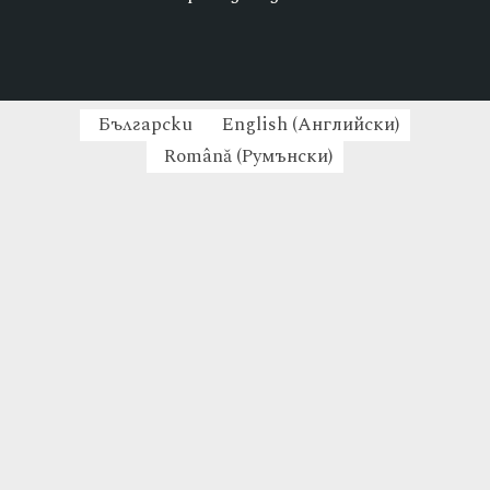
Български
English
(
Английски
)
Română
(
Румънски
)