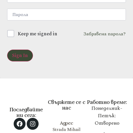
Keep me signed in
Забравена парола?
Sign In
Свържете се с
Работно време:
нас
Понеделник-
Последвайте
ни сега:
Петък:
Отворено
Адрес
Strada Mihail