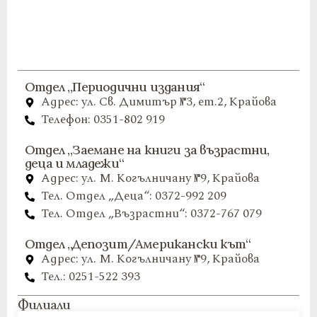
Отдел „Периодични издания“
Адрес: ул. Св. Димитър №3, ет.2, Крайова
Телефон: 0351-802 919
Отдел „Заемане на книги за възрастни,
деца и младежи“
Адрес: ул. М. Когълничану №9, Крайова
Тел. Отдел „Деца“: 0372-992 209
Тел. Отдел „Възрастни“: 0372-767 079
Отдел „Депозит/Американски кът“
Адрес: ул. М. Когълничану №9, Крайова
Тел.: 0251-522 393
Филиали