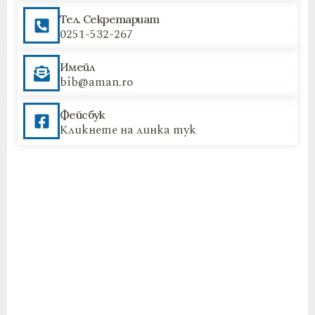
Тел. Секретариат
0251-532-267
Имейл
bib@aman.ro
Фейсбук
Кликнете на линка тук