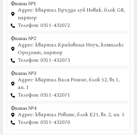
Филиал №1
Адрес: квартал Бръзда луй Новак, блок G8,
партер
Телефон: 0351-432072
Филиал №2
Адрес: квартал Крайовица Ноуъ, комплекс
Оризонт, партер
Телефон: 0351-432073
Филиал №3
Адрес: квартал Валя Рошие, блок 52, вх.1,
ап. 1
Телефон: 0351-432071
Филиал №4
Адрес: квартал Ровине, блок E21, вх. 2, ап. 1
Телефон: 0351-432070