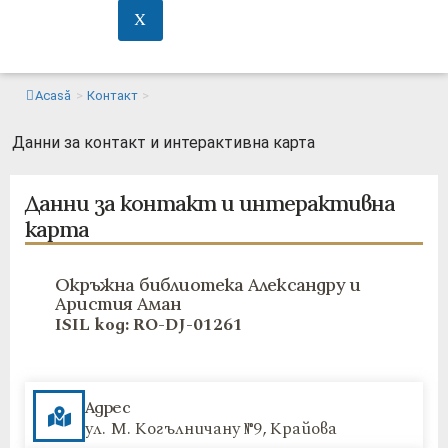
X
Acasă
>
Контакт
>
Данни за контакт и интерактивна карта
Данни за контакт и интерактивна
карта
Окръжна библиотека Александру и
Аристия Аман
ISIL код: RO-DJ-01261
Адрес
ул. М. Когълничану №9, Крайова