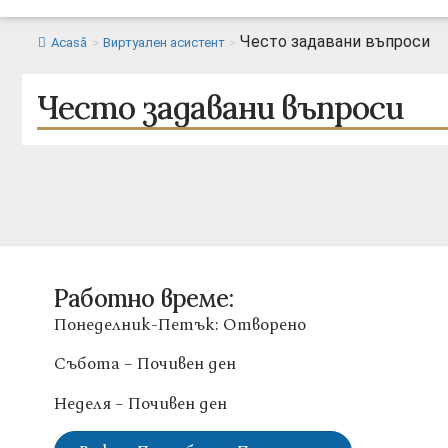
Често задавани въпроси
Acasă
>
Виртуален асистент
>
Често задавани въпроси
Работно време:
Понеделник-Петък: Отворено
Събота – Почивен ден
Неделя – Почивен ден