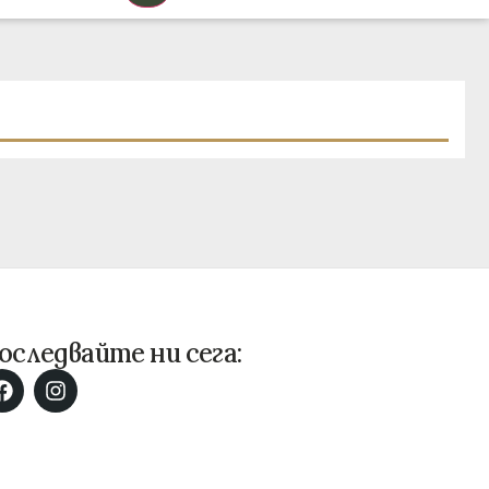
оследвайте ни сега: