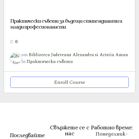
Практически съвети за бъдещи стипендианти и
млади професионалисти
0
от
Biblioteca Judeteana Alexandru si Aristia Aman
In
Практически съвети
Enroll Course
Свържете се с
Работно време:
нас
Понеделник-
Последвайте