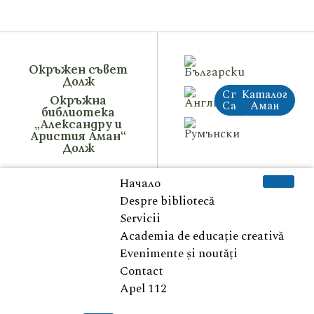
Окръжен съвет
Долж
Стар
Каталог
Окръжна
Сайт
Аман
библиотека
„Александру и
Аристия Аман“
Долж
Начало
Despre bibliotecă
Servicii
Academia de educație creativă
Evenimente și noutăți
Contact
Apel 112